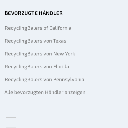
BEVORZUGTE HÄNDLER
RecyclingBalers of California
RecyclingBalers von Texas
RecyclingBalers von New York
RecyclingBalers von Florida
RecyclingBalers von Pennsylvania
Alle bevorzugten Händler anzeigen