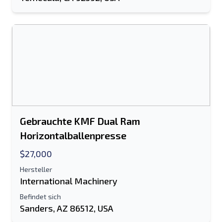
Senden
Gebrauchte KMF Dual Ram
Horizontalballenpresse
$27,000
Hersteller
International Machinery
Befindet sich
Sanders, AZ 86512, USA