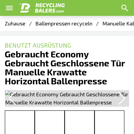
Zuhause
/
Ballenpressen recyceln
/
Manuelle Kab
BENUTZT AUSRÜSTUNG
Gebraucht Economy
Gebraucht Geschlossene Tür
Manuelle Krawatte
Horizontal Ballenpresse