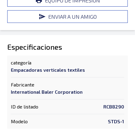
EQUIPO DE IMPRESIÓN
ENVIAR A UN AMIGO
Especificaciones
categoría
Empacadoras verticales textiles
Fabricante
International Baler Corporation
ID de listado
RCB8290
Modelo
STDS-1