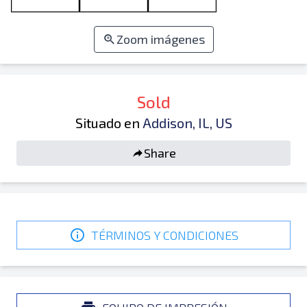
Zoom imágenes
Sold
Situado en
Addison, IL, US
Share
TÉRMINOS Y CONDICIONES