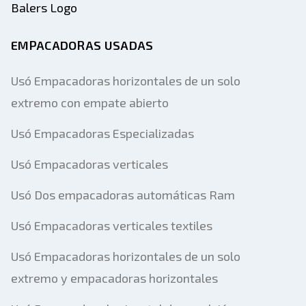
EMPACADORAS USADAS
Usó Empacadoras horizontales de un solo
extremo con empate abierto
Usó Empacadoras Especializadas
Usó Empacadoras verticales
Enviar a un amigo
Usó Dos empacadoras automáticas Ram
Usó Empacadoras verticales textiles
Se requiere el campo de dirección de
correo electrónico o número de teléfono
Usó Empacadoras horizontales de un solo
móvil
extremo y empacadoras horizontales
Send a Message