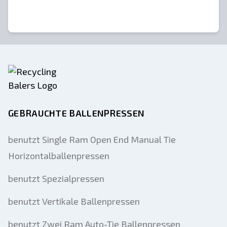
Großhandelspreise für Händler und
Abfallvermittler
GEBRAUCHTE BALLENPRESSEN
benutzt Single Ram Open End Manual Tie
Horizontalballenpressen
benutzt Spezialpressen
benutzt Vertikale Ballenpressen
benutzt Zwei Ram Auto-Tie Ballenpressen