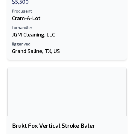
$5,500
Produsent
Cram-A-Lot
forhandler
JGM Cleaning, LLC
ligger ved
Grand Saline, TX, US
Brukt Fox Vertical Stroke Baler