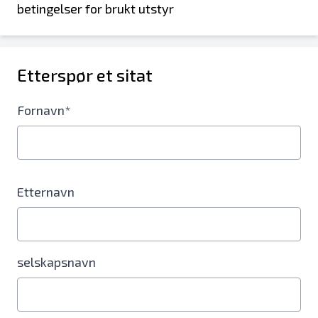
betingelser for brukt utstyr
Etterspør et sitat
Fornavn*
Etternavn
selskapsnavn