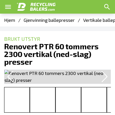
Hjem
/
Gjenvinning ballepresser
/
Vertikale balle
BRUKT UTSTYR
Renovert PTR 60 tommers
2300 vertikal (ned-slag)
presser