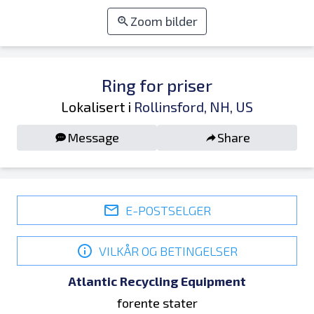
Zoom bilder
Ring for priser
Lokalisert i
Rollinsford, NH, US
Message
Share
E-POSTSELGER
VILKÅR OG BETINGELSER
Atlantic Recycling Equipment
forente stater