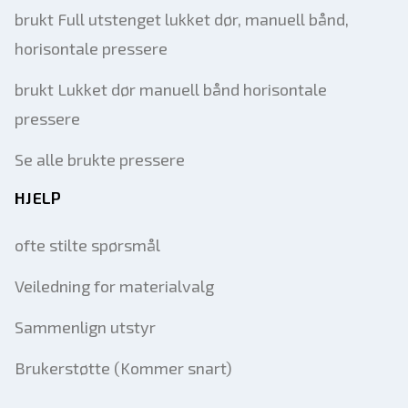
brukt Full utstenget lukket dør, manuell bånd,
horisontale pressere
brukt Lukket dør manuell bånd horisontale
pressere
Se alle brukte pressere
HJELP
ofte stilte spørsmål
Veiledning for materialvalg
Sammenlign utstyr
Brukerstøtte (Kommer snart)