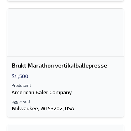
Brukt Marathon vertikalballepresse
$4,500
Produsent
American Baler Company
ligger ved
Milwaukee, WI 53202, USA