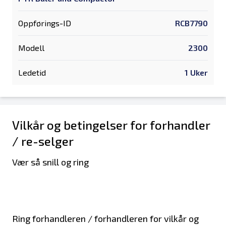
Oppførings-ID
RCB7790
Modell
2300
Ledetid
1 Uker
Vilkår og betingelser for forhandler
/ re-selger
Vær så snill og ring
Ring forhandleren / forhandleren for vilkår og