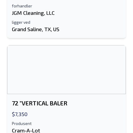
forhandler
JGM Cleaning, LLC
ligger ved
Grand Saline, TX, US
72 "VERTICAL BALER
$7,350
Produsent
Cram-A-Lot