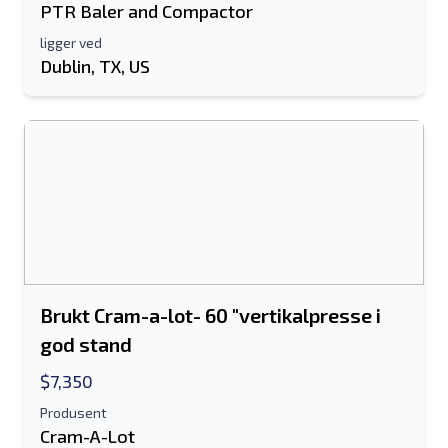
PTR Baler and Compactor
ligger ved
Dublin, TX, US
Brukt Cram-a-lot- 60 "vertikalpresse i
god stand
$7,350
Produsent
Cram-A-Lot