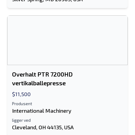
Overhalt PTR 7200HD
vertikalballepresse
$11,500
Produsent
International Machinery
ligger ved
Cleveland, OH 44135, USA