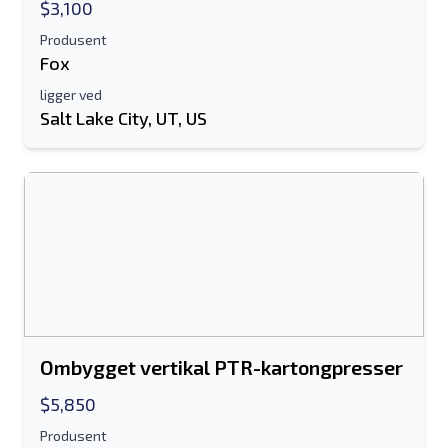
$3,100
Produsent
Fox
ligger ved
Salt Lake City, UT, US
Ombygget vertikal PTR-kartongpresser
$5,850
Produsent