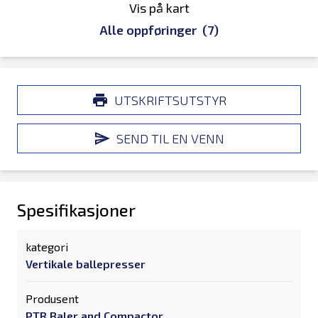
Vis på kart
Alle oppføringer
(7)
UTSKRIFTSUTSTYR
SEND TIL EN VENN
Spesifikasjoner
kategori
Vertikale ballepresser
Produsent
PTR Baler and Compactor