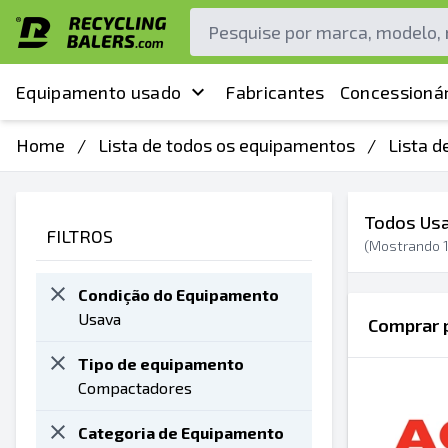
Equipamento usado
Fabricantes
Concessionár
Home
/
Lista de todos os equipamentos
/
Lista 
Todos Usa
FILTROS
(Mostrando
Condição do Equipamento
Usava
Comprar p
Tipo de equipamento
Compactadores
Categoria de Equipamento