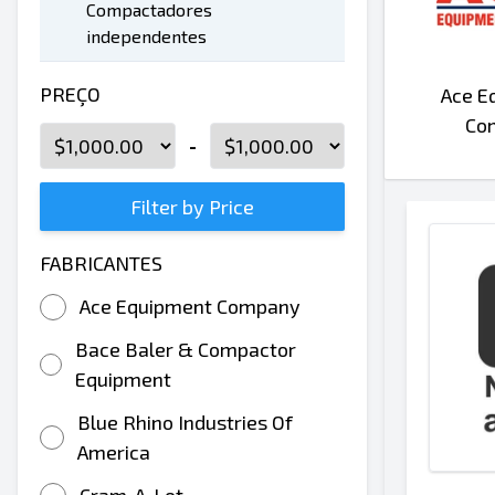
Compactadores
independentes
PREÇO
Ace E
Co
-
Filter by Price
FABRICANTES
Ace Equipment Company
Bace Baler & Compactor
Equipment
Blue Rhino Industries Of
America