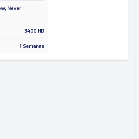
New, Never
3400 HD
1 Semanas