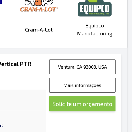
Equipco
Cram-A-Lot
Manufacturing
ertical PTR
Ventura, CA 93003, USA
Mais informações
Solicite um orçamento
nt