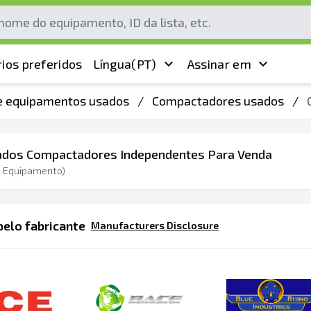
ios preferidos
Língua
(PT)
Assinar em
de equipamentos usados
/
Compactadores usados
/
dos Compactadores Independentes Para Venda
1
Equipamento)
elo fabricante
Manufacturers Disclosure