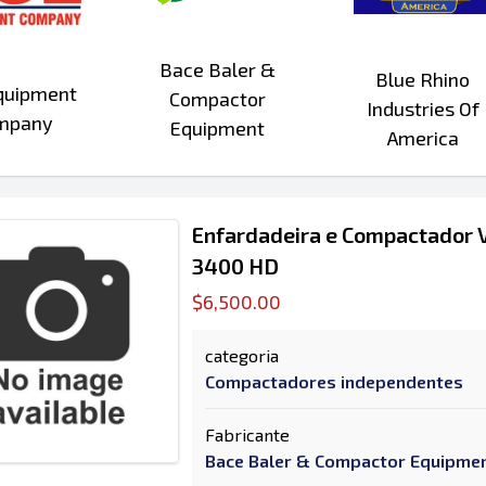
Bace Baler &
Blue Rhino
quipment
Compactor
Industries Of
mpany
Equipment
America
Enfardadeira e Compactador V
3400 HD
$6,500.00
categoria
Compactadores independentes
Fabricante
Bace Baler & Compactor Equipme