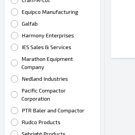
Cram-A-Lot
Equipco Manufacturing
Galfab
Harmony Enterprises
IES Sales & Services
Marathon Equipment
Company
Nedland Industries
Pacific Compactor
Corporation
PTR Baler and Compactor
Rudco Products
Sebright Products