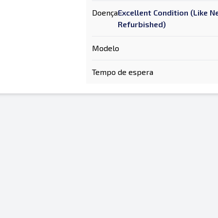
Doença
Excellent Condition (Like 
Refurbished)
Modelo
Tempo de espera