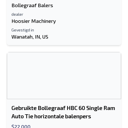
Bollegraaf Balers
dealer
Hoosier Machinery
Gevestigd in
Wanatah, IN, US
Gebruikte Bollegraaf HBC 60 Single Ram
Auto Tie horizontale balenpers
$22,000