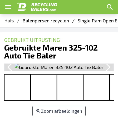
Huis
/
Balenpersen recyclen
/
Single Ram Open E
GEBRUIKT UITRUSTING
Gebruikte Maren 325-102
Auto Tie Baler
Zoom afbeeldingen