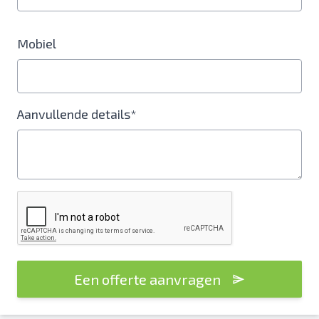
Mobiel
Aanvullende details*
Een offerte aanvragen