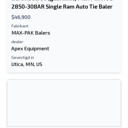
2850-308AR Single Ram Auto Tie Baler
$46,900
Fabrikant
MAX-PAK Balers
dealer
Apex Equipment
Gevestigd in
Utica, MN, US