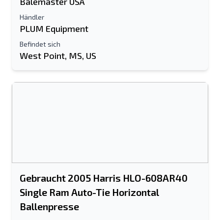
Balemaster USA
Händler
PLUM Equipment
Befindet sich
West Point, MS, US
Gebraucht 2005 Harris HLO-608AR40
Single Ram Auto-Tie Horizontal
Ballenpresse