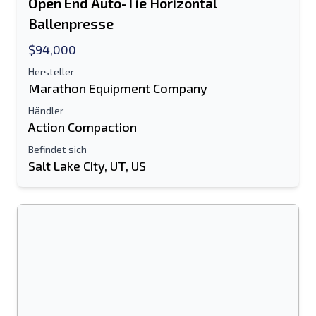
Open End Auto-Tie Horizontal
Ballenpresse
$94,000
Hersteller
Marathon Equipment Company
Händler
Action Compaction
Befindet sich
Salt Lake City, UT, US