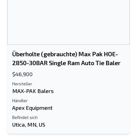
Überholte (gebrauchte) Max Pak HOE-
2850-308AR Single Ram Auto Tie Baler
$46,900
Hersteller
MAX-PAK Balers
Händler
Apex Equipment
Befindet sich
Utica, MN, US