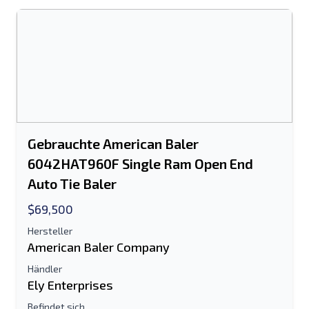
Gebrauchte American Baler
6042HAT960F Single Ram Open End
Auto Tie Baler
$69,500
Hersteller
American Baler Company
Händler
Ely Enterprises
Befindet sich