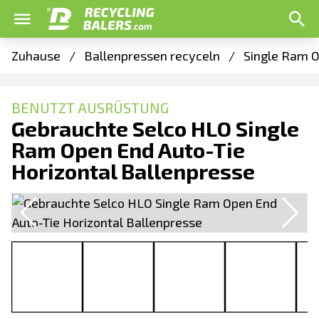
Zuhause
/
Ballenpressen recyceln
/
Single Ram O
BENUTZT AUSRÜSTUNG
Gebrauchte Selco HLO Single
Ram Open End Auto-Tie
Horizontal Ballenpresse