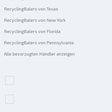
RecyclingBalers von Texas
RecyclingBalers von New York
RecyclingBalers von Florida
RecyclingBalers von Pennsylvania
Alle bevorzugten Händler anzeigen