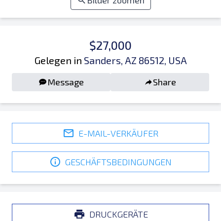
Bilder zoomen
$27,000
Gelegen in
Sanders, AZ 86512, USA
Message
Share
E-MAIL-VERKÄUFER
GESCHÄFTSBEDINGUNGEN
DRUCKGERÄTE