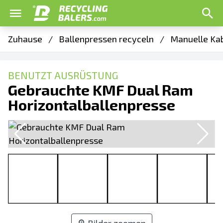
Zuhause
/
Ballenpressen recyceln
/
Manuelle Kab
BENUTZT AUSRÜSTUNG
Gebrauchte KMF Dual Ram
Horizontalballenpresse