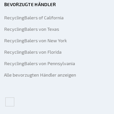
BEVORZUGTE HÄNDLER
RecyclingBalers of California
RecyclingBalers von Texas
RecyclingBalers von New York
RecyclingBalers von Florida
RecyclingBalers von Pennsylvania
Alle bevorzugten Händler anzeigen