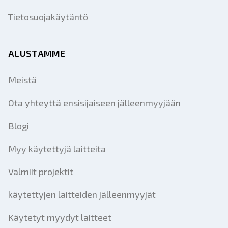
Tietosuojakäytäntö
ALUSTAMME
Meistä
Ota yhteyttä ensisijaiseen jälleenmyyjään
Blogi
Myy käytettyjä laitteita
Valmiit projektit
käytettyjen laitteiden jälleenmyyjät
Käytetyt myydyt laitteet