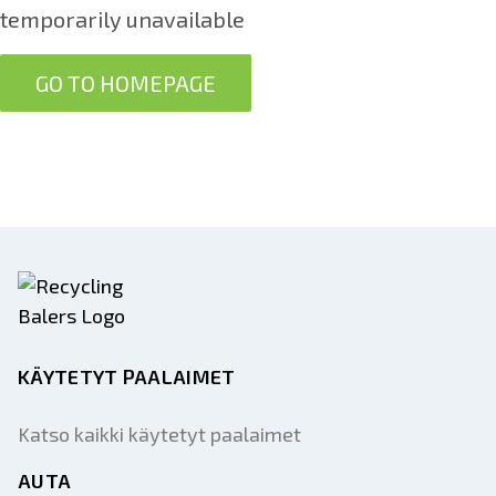
temporarily unavailable
GO TO HOMEPAGE
KÄYTETYT PAALAIMET
Katso kaikki käytetyt paalaimet
AUTA