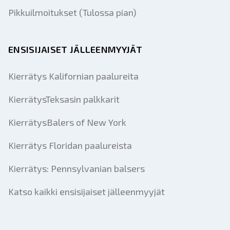
Pikkuilmoitukset (Tulossa pian)
ENSISIJAISET JÄLLEENMYYJÄT
Kierrätys Kalifornian paalureita
KierrätysTeksasin palkkarit
KierrätysBalers of New York
Kierrätys Floridan paalureista
Kierrätys: Pennsylvanian balsers
Katso kaikki ensisijaiset jälleenmyyjät