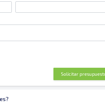
Solicitar presupues
es?