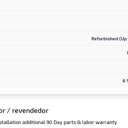
Refurbished (Up 
6 
dor / revendedor
stallation additional 90 Day parts & labor warranty