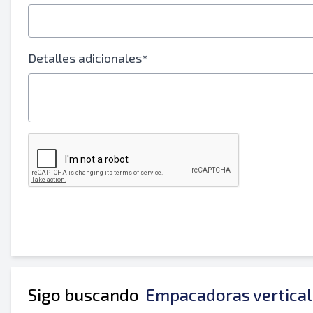
Tu nombre completo
Móvil
Detalles adicionales*
Información Adicional
Sigo buscando
Empacadoras vertical