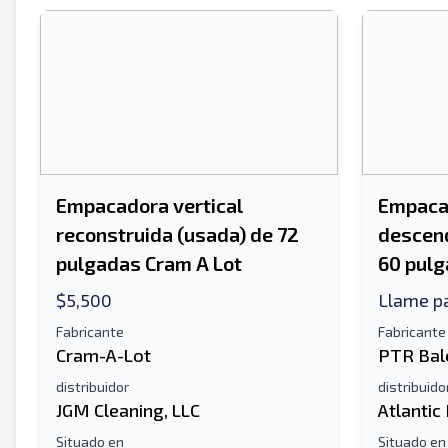
Empacadora vertical
Empacad
reconstruida (usada) de 72
descen
pulgadas Cram A Lot
60 pulg
$5,500
Llame pa
Fabricante
Fabricante
Cram-A-Lot
PTR Bal
distribuidor
distribuido
JGM Cleaning, LLC
Atlantic
Situado en
Situado en