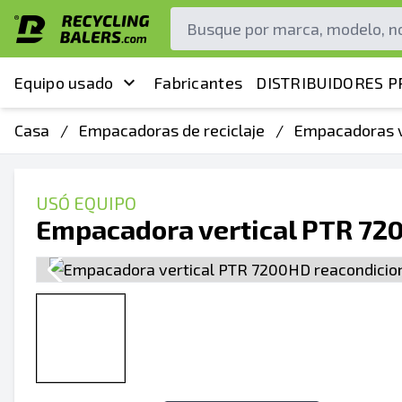
Equipo usado
Fabricantes
DISTRIBUIDORES P
Casa
/
Empacadoras de reciclaje
/
Empacadoras v
USÓ EQUIPO
Empacadora vertical PTR 72