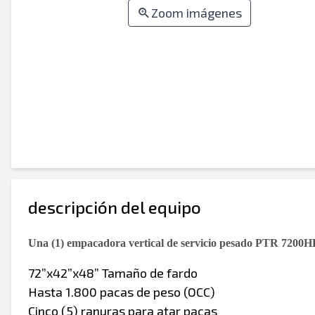
Zoom imágenes
descripción del equipo
Una (1) empacadora vertical de servicio pesado PTR 7200HD 
72”x42”x48” Tamaño de fardo
Hasta 1.800 pacas de peso (OCC)
Cinco (5) ranuras para atar pacas