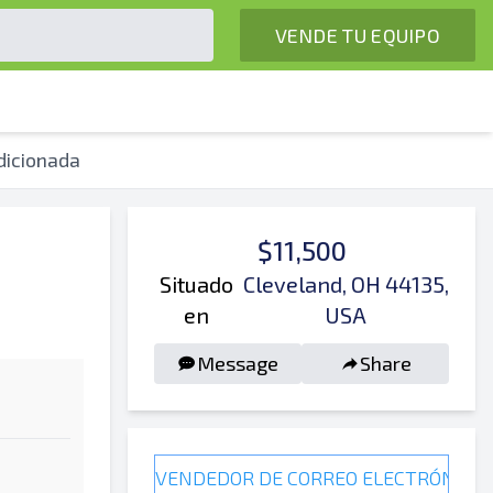
VENDE TU EQUIPO
dicionada
$11,500
Situado
Cleveland, OH 44135,
en
USA
Message
Share
VENDEDOR DE CORREO ELECTRÓNICO