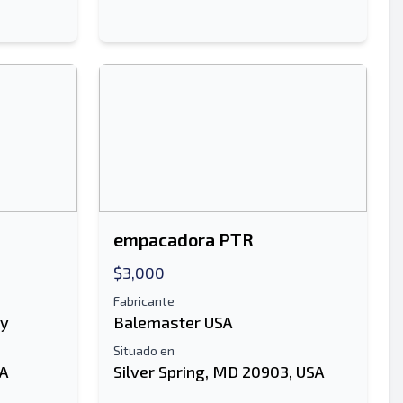
empacadora PTR
$3,000
Fabricante
ny
Balemaster USA
Situado en
SA
Silver Spring, MD 20903, USA