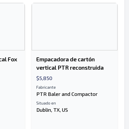
cal Fox
Empacadora de cartón
vertical PTR reconstruida
$5,850
Fabricante
PTR Baler and Compactor
Situado en
Dublin, TX, US