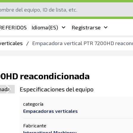
REFERIDOS
Idioma
(ES)
Registrarse
erticales
/
Empacadora vertical PTR 7200HD reacon
00HD reacondicionada
Especificaciones del equipo
categoría
Empacadoras verticales
Fabricante
International Machinery