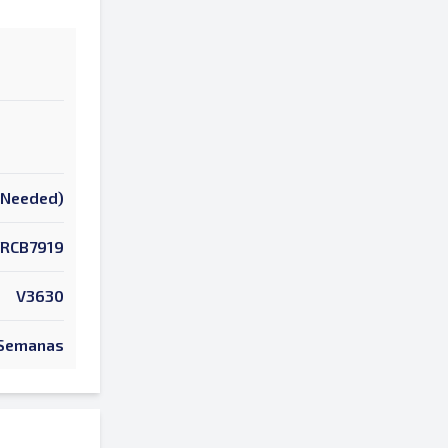
k Needed)
RCB7919
V3630
 Semanas