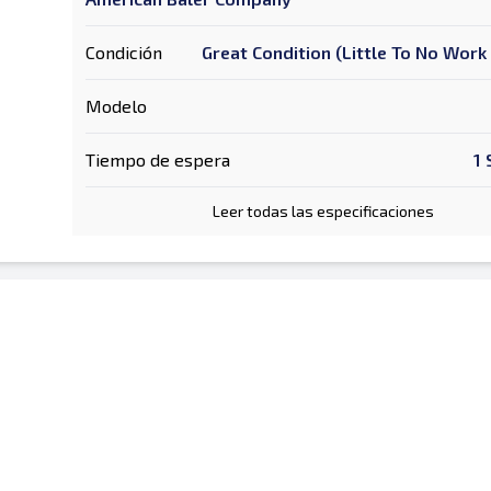
Condición
Great Condition (Little To No Wor
Modelo
Tiempo de espera
1
Leer todas las especificaciones