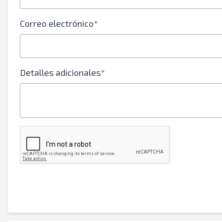
Tu nombre completo
Correo electrónico*
Móvil
Información Adicional
Detalles adicionales*