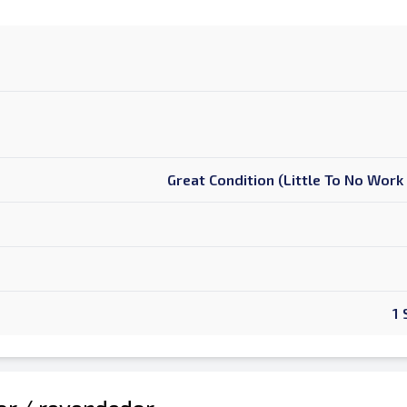
Great Condition (Little To No Wor
1