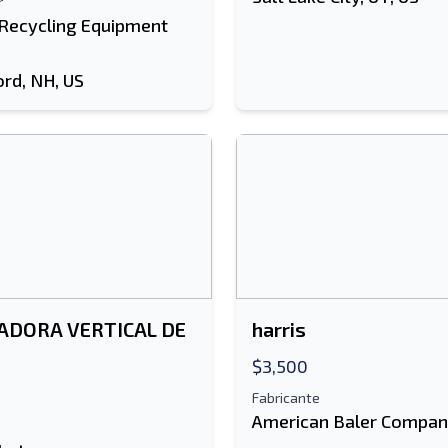
r
 Recycling Equipment
ord, NH, US
DORA VERTICAL DE
harris
$3,500
Fabricante
American Baler Compa