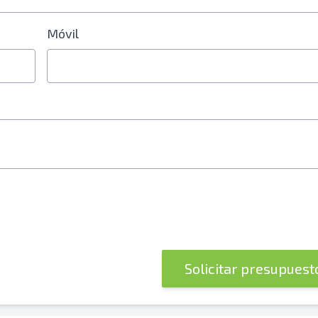
Móvil
Solicitar presupues