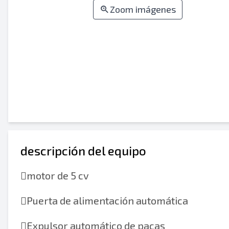
Zoom imágenes
descripción del equipo

motor de 5 cv

Puerta de alimentación automática

Expulsor automático de pacas