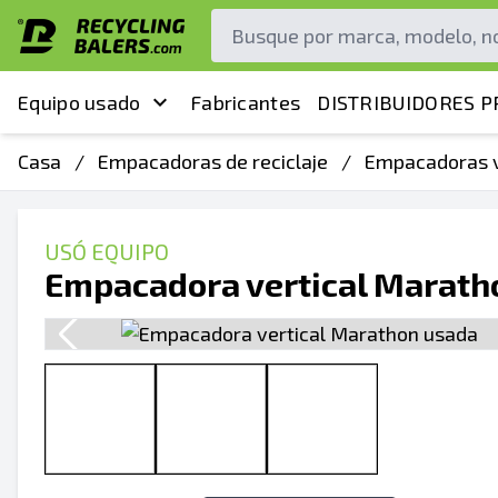
Equipo usado
Fabricantes
DISTRIBUIDORES P
Casa
/
Empacadoras de reciclaje
/
Empacadoras v
USÓ EQUIPO
Empacadora vertical Marath