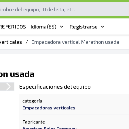
REFERIDOS
Idioma
(ES)
Registrarse
erticales
/
Empacadora vertical Marathon usada
on usada
Especificaciones del equipo
categoría
Empacadoras verticales
Fabricante
American Baler Company