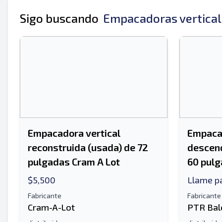
Sigo buscando
Empacadoras vertical
Empacadora vertical
Empacad
reconstruida (usada) de 72
descen
pulgadas Cram A Lot
60 pulg
$5,500
Llame pa
Fabricante
Fabricante
Cram-A-Lot
PTR Bal