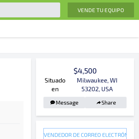
VENDE TU EQUIPO
$4,500
Situado
Milwaukee, WI
en
53202, USA
Message
Share
VENDEDOR DE CORREO ELECTRÓNICO