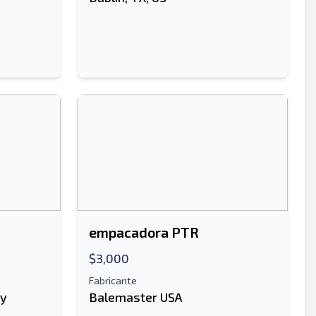
empacadora PTR
$3,000
Fabricante
ny
Balemaster USA