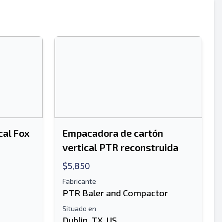
cal Fox
Empacadora de cartón
vertical PTR reconstruida
$5,850
Fabricante
PTR Baler and Compactor
Situado en
Dublin, TX, US