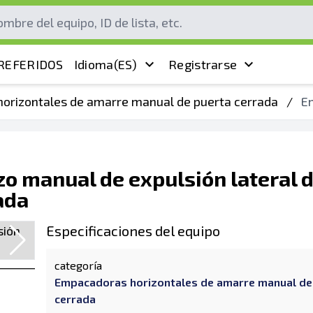
REFERIDOS
Idioma
(ES)
Registrarse
orizontales de amarre manual de puerta cerrada
/
Em
o manual de expulsión lateral 
ada
Especificaciones del equipo
categoría
Empacadoras horizontales de amarre manual de
cerrada