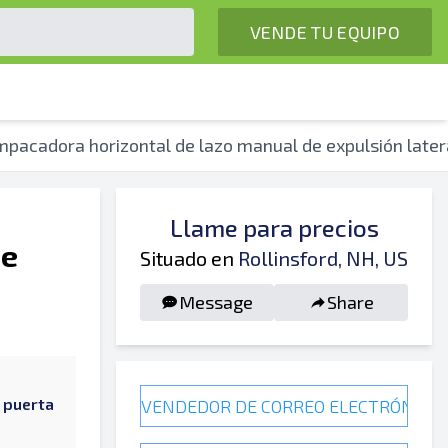
VENDE TU EQUIPO
pacadora horizontal de lazo manual de expulsión late
Llame para precios
de
Situado en
Rollinsford, NH, US
Message
Share
 puerta
VENDEDOR DE CORREO ELECTRÓNICO