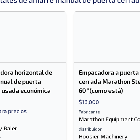
ora horizontal de
Empacadora a puerta
nual de puerta
cerrada Marathon Ste
a usada económica
60 "(como está)
$16,000
ra precios
Fabricante
Marathon Equipment C
 Baler
distribuidor
Hoosier Machinery
r