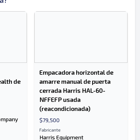
Enviar
Empacadora horizontal de
alth de
amarre manual de puerta
cerrada Harris HAL-60-
Enviar
NFFEFP usada
(reacondicionada)
ompany
$79,500
Fabricante
Harris Equipment