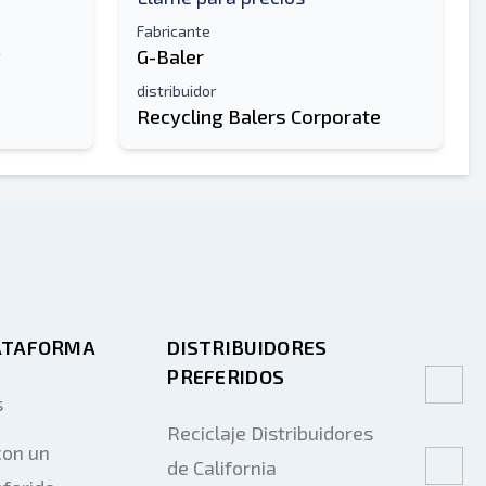
Fabricante
y
G-Baler
distribuidor
Recycling Balers Corporate
ATAFORMA
DISTRIBUIDORES
PREFERIDOS
s
Reciclaje Distribuidores
on un
de California