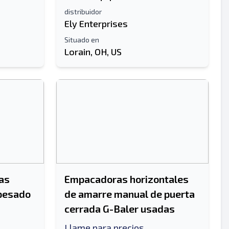
distribuidor
Ely Enterprises
Situado en
Lorain, OH, US
as
Empacadoras horizontales
 pesado
de amarre manual de puerta
cerrada G-Baler usadas
Llame para precios