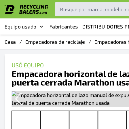
Equipo usado
Fabricantes
DISTRIBUIDORES P
Casa
/
Empacadoras de reciclaje
/
Empacadoras h
USÓ EQUIPO
Empacadora horizontal de laz
puerta cerrada Marathon us