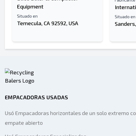
Equipment
Internat
Situado en
Situado en
Temecula, CA 92592, USA
Sanders,
EMPACADORAS USADAS
Usó Empacadoras horizontales de un solo extremo c
empate abierto