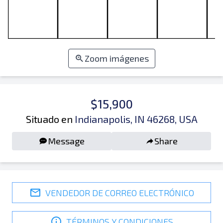
Zoom imágenes
$15,900
Situado en
Indianapolis, IN 46268, USA
Message
Share
VENDEDOR DE CORREO ELECTRÓNICO
TÉRMINOS Y CONDICIONES