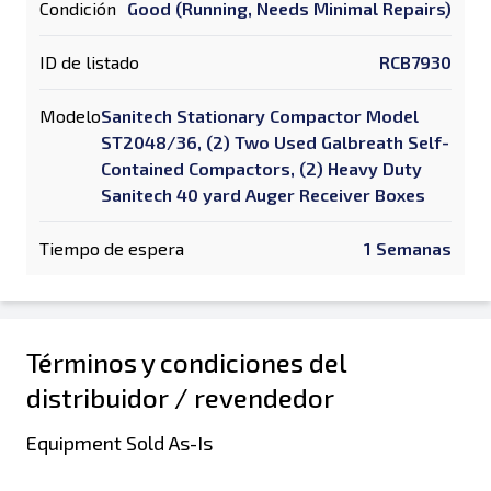
Condición
Good (Running, Needs Minimal Repairs)
ID de listado
RCB7930
Modelo
Sanitech Stationary Compactor Model
ST2048/36, (2) Two Used Galbreath Self-
Contained Compactors, (2) Heavy Duty
Sanitech 40 yard Auger Receiver Boxes
Tiempo de espera
1 Semanas
Términos y condiciones del
distribuidor / revendedor
Equipment Sold As-Is