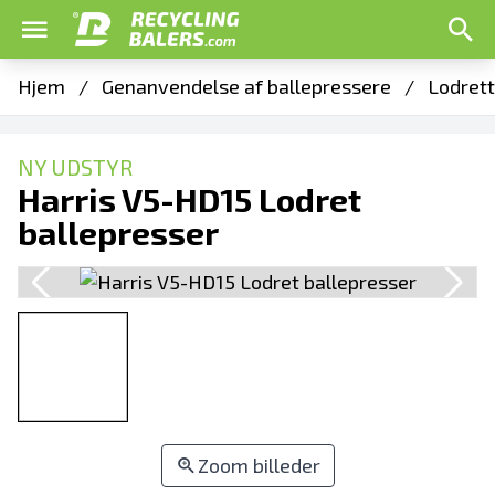
Hjem
/
Genanvendelse af ballepressere
/
Lodrett
NY UDSTYR
Harris V5-HD15 Lodret
ballepresser
Zoom billeder