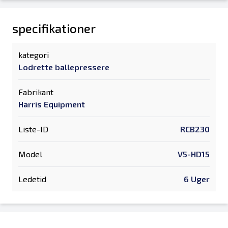
specifikationer
kategori
Lodrette ballepressere
Fabrikant
Harris Equipment
Liste-ID
RCB230
Model
V5-HD15
Ledetid
6 Uger