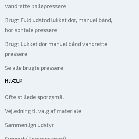
vandrette ballepressere
Brugt Fuld udstød lukket dør, manuel bånd,
horisontale pressere
Brugt Lukket dør manuel bånd vandrette
pressere
Se alle brugte pressere
HJÆLP
Ofte stillede spørgsmål
Vejledning til valg af materiale
Sammenlign udstyr
Support (Kommer snart)