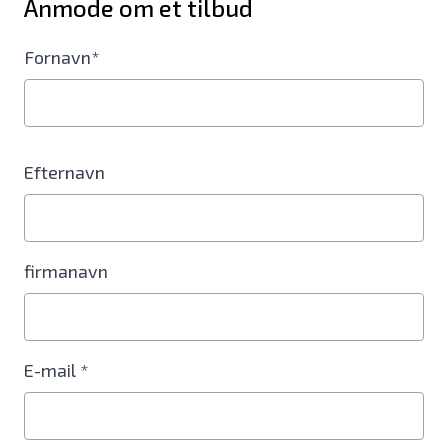
Anmode om et tilbud
Fornavn*
Efternavn
firmanavn
E-mail *