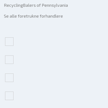
RecyclingBalers of Pennsylvania
Se alle foretrukne forhandlere