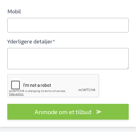
Mobil
Yderligere detaljer*
Anmode om et tilbud