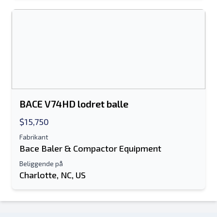
BACE V74HD lodret balle
$15,750
Fabrikant
Bace Baler & Compactor Equipment
Beliggende på
Charlotte, NC, US