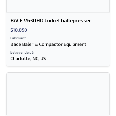
BACE V63UHD Lodret ballepresser
$18,850
Fabrikant
Bace Baler & Compactor Equipment
Beliggende på
Charlotte, NC, US