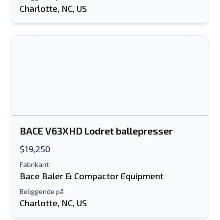
Charlotte, NC, US
BACE V63XHD Lodret ballepresser
$19,250
Fabrikant
Bace Baler & Compactor Equipment
Beliggende på
Charlotte, NC, US