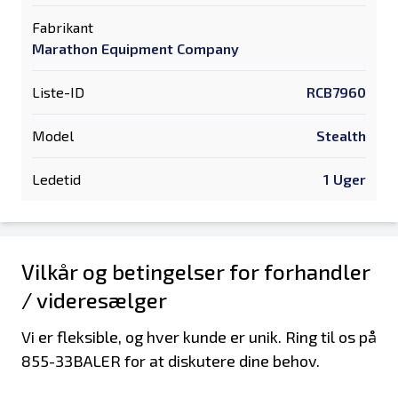
Fabrikant
Marathon Equipment Company
Liste-ID
RCB7960
Model
Stealth
Ledetid
1 Uger
Vilkår og betingelser for forhandler
/ videresælger
Vi er fleksible, og hver kunde er unik. Ring til os på
855-33BALER for at diskutere dine behov.