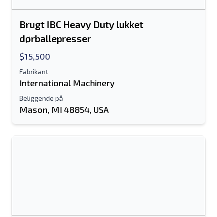
Brugt IBC Heavy Duty lukket
dørballepresser
$15,500
Fabrikant
International Machinery
Beliggende på
Mason, MI 48854, USA