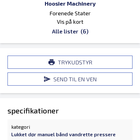
Hoosier Machinery
Forenede Stater
Vis på kort
Alle lister
(6)
TRYKUDSTYR
SEND TIL EN VEN
specifikationer
kategori
Lukket dør manuel bånd vandrette pressere