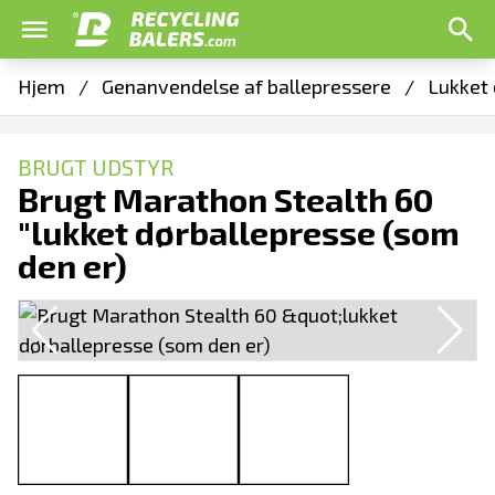
Hjem
/
Genanvendelse af ballepressere
/
Lukket 
BRUGT UDSTYR
Brugt Marathon Stealth 60
"lukket dørballepresse (som
den er)