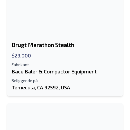
Sende
Brugt Marathon Stealth
$29,000
Fabrikant
Bace Baler & Compactor Equipment
Beliggende på
Temecula, CA 92592, USA