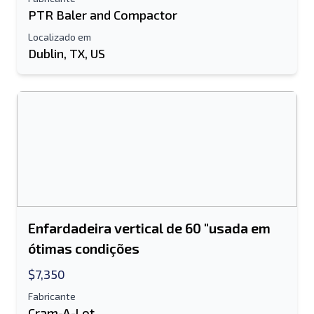
PTR Baler and Compactor
Localizado em
Dublin, TX, US
Enfardadeira vertical de 60 "usada em
ótimas condições
$7,350
Fabricante
Cram-A-Lot