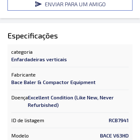
ENVIAR PARA UM AMIGO
Especificações
categoria
Enfardadeiras verticais
Fabricante
Bace Baler & Compactor Equipment
Doença
Excellent Condition (Like New, Never
Refurbished)
ID de listagem
RCB7941
Modelo
BACE V63HD