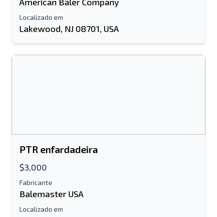
American Baler Company
Localizado em
Lakewood, NJ 08701, USA
PTR enfardadeira
$3,000
Fabricante
Balemaster USA
Localizado em