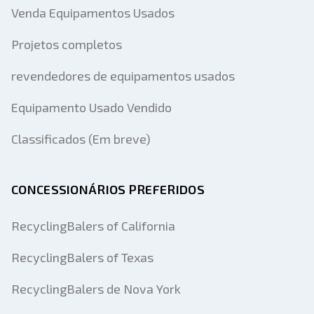
Venda Equipamentos Usados
Projetos completos
revendedores de equipamentos usados
Equipamento Usado Vendido
Classificados (Em breve)
CONCESSIONÁRIOS PREFERIDOS
RecyclingBalers of California
RecyclingBalers of Texas
RecyclingBalers de Nova York