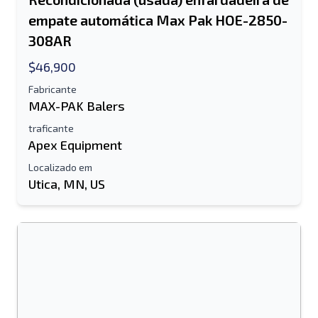
empate automática Max Pak HOE-2850-
308AR
$46,900
Fabricante
MAX-PAK Balers
traficante
Apex Equipment
Localizado em
Utica, MN, US