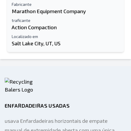
Fabricante
Marathon Equipment Company
traficante
Action Compaction
Localizado em
Salt Lake City, UT, US
ENFARDADEIRAS USADAS
usava Enfardadeiras horizontais de empate
manual de extremidade aberta com uma única