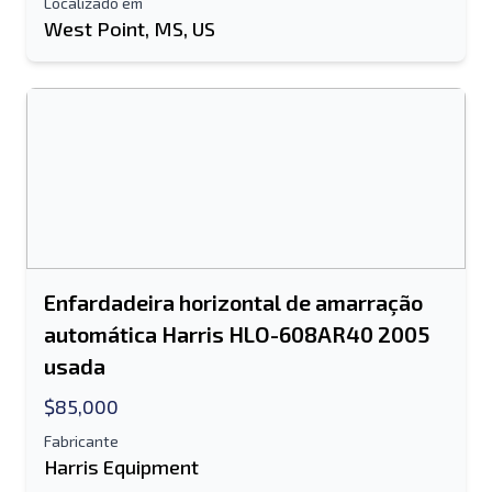
Localizado em
West Point, MS, US
Enfardadeira horizontal de amarração
automática Harris HLO-608AR40 2005
usada
$85,000
Fabricante
Harris Equipment