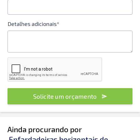
Detalhes adicionais*
Solicite um orçamento
Ainda procurando por
Enfardadeiras horizontais de