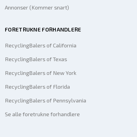
Annonser (Kommer snart)
FORETRUKNE FORHANDLERE
RecyclingBalers of California
RecyclingBalers of Texas
RecyclingBalers of New York
RecyclingBalers of Florida
RecyclingBalers of Pennsylvania
Se alle foretrukne forhandlere