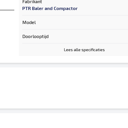
Fabrikant
PTR Baler and Compactor
Model
Doorlooptijd
Lees alle specificaties