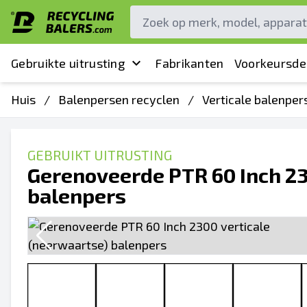
Gebruikte uitrusting
Fabrikanten
Voorkeursde
Huis
/
Balenpersen recyclen
/
Verticale balenper
GEBRUIKT UITRUSTING
Gerenoveerde PTR 60 Inch 23
balenpers