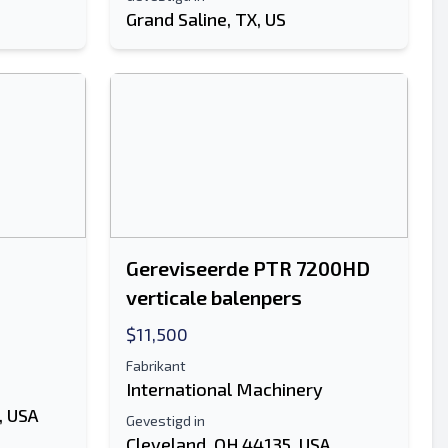
Grand Saline, TX, US
Gereviseerde PTR 7200HD
verticale balenpers
$11,500
Fabrikant
International Machinery
, USA
Gevestigd in
Cleveland, OH 44135, USA