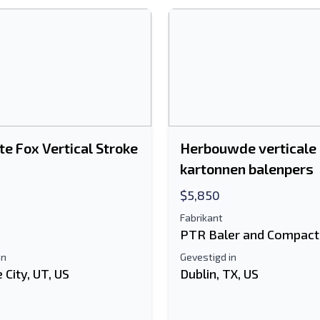
te Fox Vertical Stroke
Herbouwde verticale
kartonnen balenpers
$5,850
Fabrikant
PTR Baler and Compact
in
Gevestigd in
 City, UT, US
Dublin, TX, US