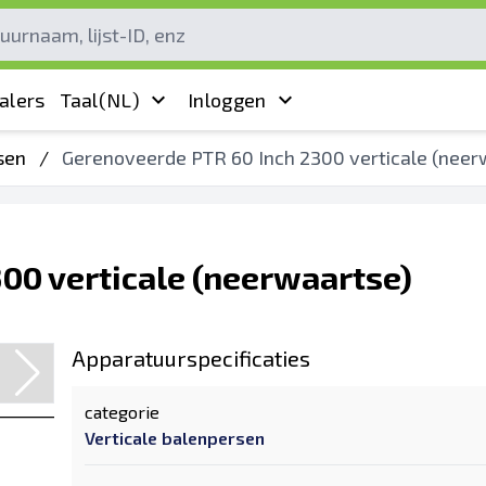
alers
Taal
(NL)
Inloggen
sen
/
Gerenoveerde PTR 60 Inch 2300 verticale (neer
00 verticale (neerwaartse)
Apparatuurspecificaties
categorie
Verticale balenpersen