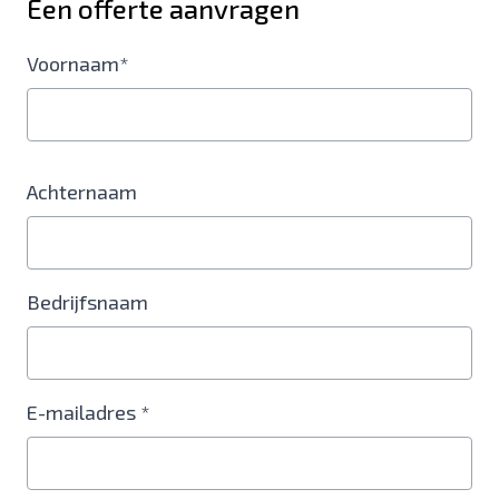
Een offerte aanvragen
Voornaam*
Achternaam
Bedrijfsnaam
E-mailadres *