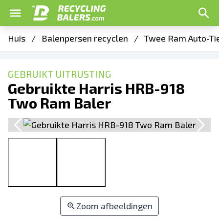
Huis
/
Balenpersen recyclen
/
Twee Ram Auto-Ti
GEBRUIKT UITRUSTING
Gebruikte Harris HRB-918
Two Ram Baler
Zoom afbeeldingen