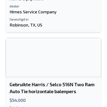
dealer
Himes Service Company
Gevestigd in
Robinson, TX, US
Gebruikte Harris / Selco 516N Two Ram
Auto Tie horizontale balenpers
$54,000