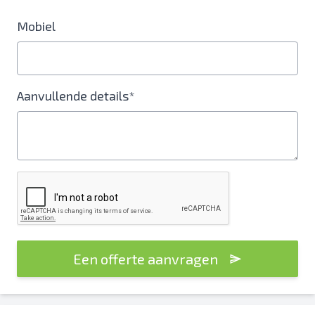
Mobiel
Aanvullende details*
Een offerte aanvragen