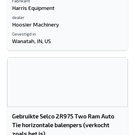
Fabrikant
Harris Equipment
dealer
Hoosier Machinery
Gevestigd in
Wanatah, IN, US
Gebruikte Selco 2R975 Two Ram Auto
Tie horizontale balenpers (verkocht
zoals het is)