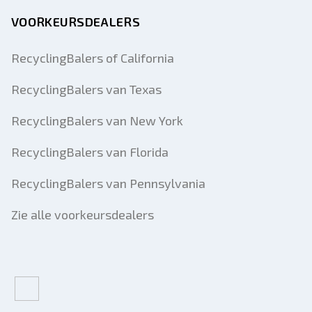
VOORKEURSDEALERS
RecyclingBalers of California
RecyclingBalers van Texas
RecyclingBalers van New York
RecyclingBalers van Florida
RecyclingBalers van Pennsylvania
Zie alle voorkeursdealers