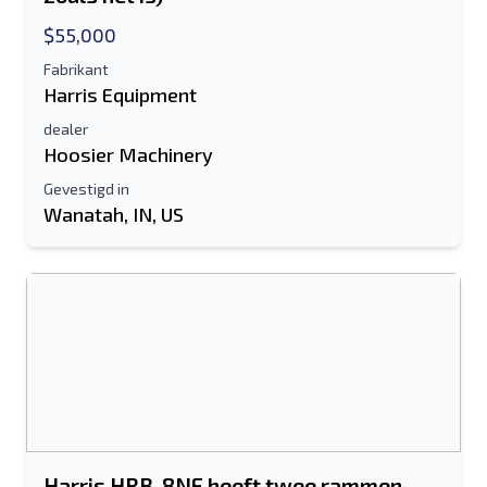
$55,000
Fabrikant
Harris Equipment
dealer
Hoosier Machinery
Gevestigd in
Wanatah, IN, US
Harris HRB-8NF heeft twee rammen