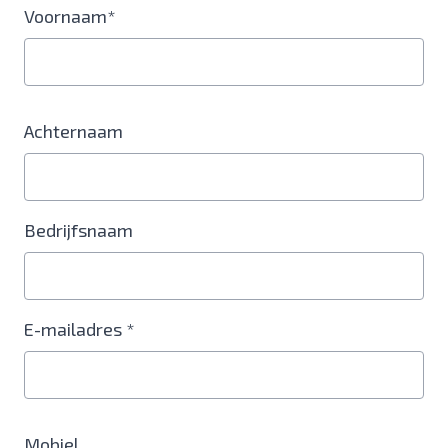
Voornaam*
Achternaam
Bedrijfsnaam
E-mailadres *
Mobiel