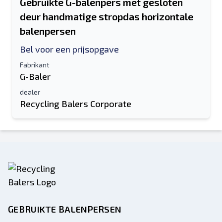
Gebruikte G-balenpers met gesloten
deur handmatige stropdas horizontale
balenpersen
Bel voor een prijsopgave
Fabrikant
G-Baler
dealer
Recycling Balers Corporate
GEBRUIKTE BALENPERSEN