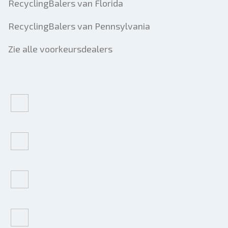
RecyclingBalers van Florida
RecyclingBalers van Pennsylvania
Zie alle voorkeursdealers