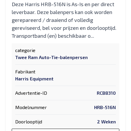
Deze Harris HRB-516N is As-Is en per direct
leverbaar. Deze balenpers kan ook worden
gerepareerd / draaiend of volledig
gereviseerd, bel voor prijzen en doorlooptijd.
Transportband (en) beschikbaar o...
categorie
Twee Ram Auto-Tie-balenpersen
Fabrikant
Harris Equipment
Advertentie-ID
RCB8310
Modelnummer
HRB-516N
Doorlooptijd
2 Weken