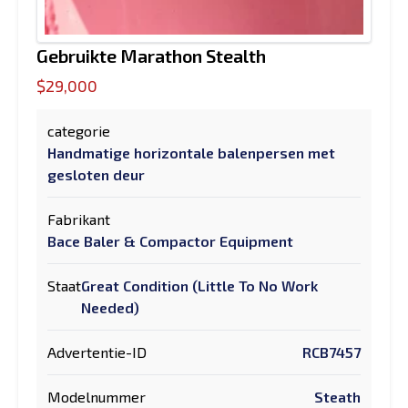
Gebruikte Marathon Stealth
$29,000
categorie
Handmatige horizontale balenpersen met
gesloten deur
Fabrikant
Bace Baler & Compactor Equipment
Staat
Great Condition (Little To No Work
Needed)
Advertentie-ID
RCB7457
Modelnummer
Steath