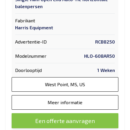
balenpersen
Fabrikant
Harris Equipment
Advertentie-ID
RCB8250
Modelnummer
HLO-608AR50
Doorlooptijd
1 Weken
West Point, MS, US
Meer informatie
Een offerte aanvragen