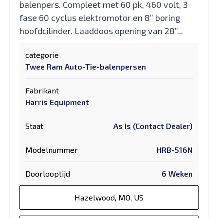
balenpers. Compleet met 60 pk, 460 volt, 3
fase 60 cyclus elektromotor en 8” boring
hoofdcilinder. Laaddoos opening van 28”...
categorie
Twee Ram Auto-Tie-balenpersen
Fabrikant
Harris Equipment
Staat
As Is (Contact Dealer)
Modelnummer
HRB-516N
Doorlooptijd
6 Weken
Hazelwood, MO, US