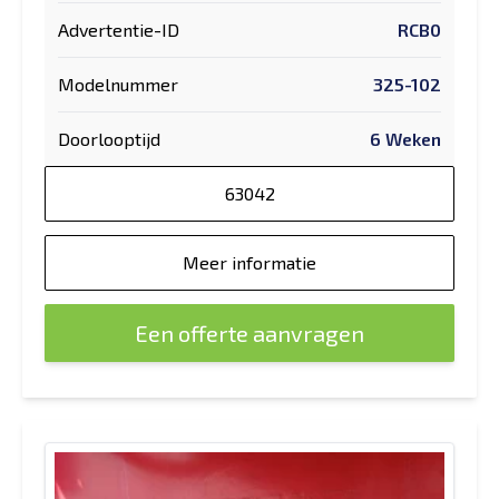
Advertentie-ID
RCB0
Modelnummer
325-102
Doorlooptijd
6 Weken
63042
Meer informatie
Een offerte aanvragen