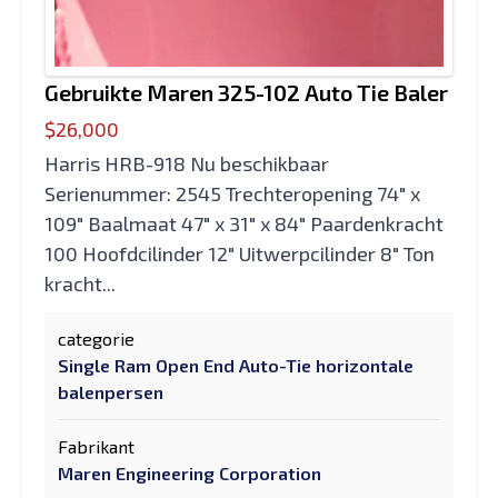
Gebruikte Maren 325-102 Auto Tie Baler
$26,000
Harris HRB-918 Nu beschikbaar
Serienummer: 2545 Trechteropening 74" x
109" Baalmaat 47" x 31" x 84" Paardenkracht
100 Hoofdcilinder 12" Uitwerpcilinder 8" Ton
kracht...
categorie
Single Ram Open End Auto-Tie horizontale
balenpersen
Fabrikant
Maren Engineering Corporation