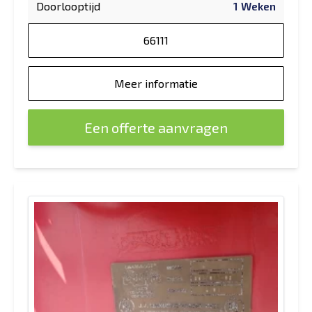
Doorlooptijd
1 Weken
66111
Meer informatie
Een offerte aanvragen