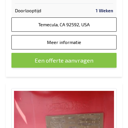
Doorlooptijd
1 Weken
Temecula, CA 92592, USA
Meer informatie
Een offerte aanvragen