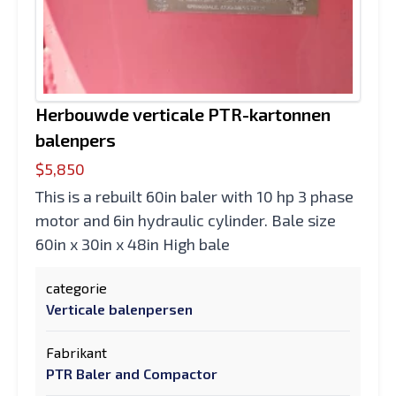
Herbouwde verticale PTR-kartonnen
balenpers
$5,850
This is a rebuilt 60in baler with 10 hp 3 phase
motor and 6in hydraulic cylinder. Bale size
60in x 30in x 48in High bale
categorie
Verticale balenpersen
Fabrikant
PTR Baler and Compactor