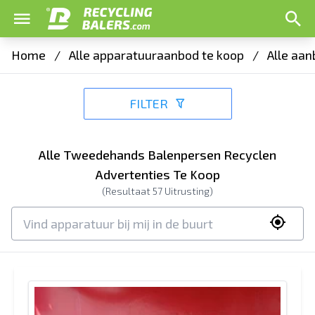
Home
/
Alle apparatuuraanbod te koop
/
Alle aan
FILTER
Alle Tweedehands Balenpersen Recyclen
Advertenties Te Koop
(Resultaat
57
Uitrusting)