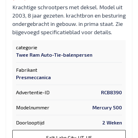
Krachtige schrootpers met deksel. Model uit
2003, 8 jaar gezeten. krachtbron en besturing
ondergebracht in gebouw. in prima staat. Zie
bijgevoegd specificatieblad voor details.
categorie
Twee Ram Auto-Tie-balenpersen
Fabrikant
Presmeccanica
Advertentie-ID
RCB8390
Modelnummer
Mercury 500
Doorlooptijd
2 Weken
Salt Lake City, UT, US