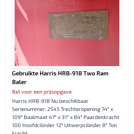
Gebruikte Harris HRB-918 Two Ram
Baler
Bel voor een prijsopgave
Harris HRB-918 Nu beschikbaar
Serienummer: 2545 Trechteropening 74" x
109" Baalmaat 47" x 31" x 84" Paardenkracht
100 Hoofdcilinder 12" Uitwerpcilinder 8" Ton
kracht...