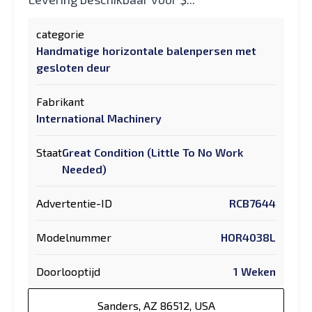
categorie
Handmatige horizontale balenpersen met
gesloten deur
Fabrikant
International Machinery
Staat
Great Condition (Little To No Work
Needed)
Advertentie-ID
RCB7644
Modelnummer
HOR4038L
Doorlooptijd
1 Weken
Sanders, AZ 86512, USA