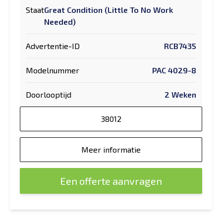
Staat
Great Condition (Little To No Work
Needed)
Advertentie-ID
RCB7435
Modelnummer
PAC 4029-8
Doorlooptijd
2 Weken
38012
Meer informatie
Een offerte aanvragen