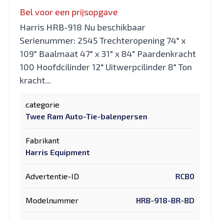
Bel voor een prijsopgave
Harris HRB-918 Nu beschikbaar
Serienummer: 2545 Trechteropening 74" x
109" Baalmaat 47" x 31" x 84" Paardenkracht
100 Hoofdcilinder 12" Uitwerpcilinder 8" Ton
kracht...
categorie
Twee Ram Auto-Tie-balenpersen
Fabrikant
Harris Equipment
Advertentie-ID
RCB0
Modelnummer
HRB-918-BR-BD