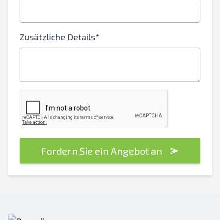
Zusätzliche Details*
Fordern Sie ein Angebot an