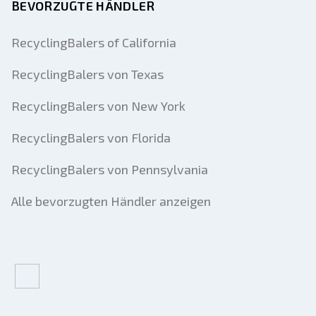
BEVORZUGTE HÄNDLER
RecyclingBalers of California
RecyclingBalers von Texas
RecyclingBalers von New York
RecyclingBalers von Florida
RecyclingBalers von Pennsylvania
Alle bevorzugten Händler anzeigen