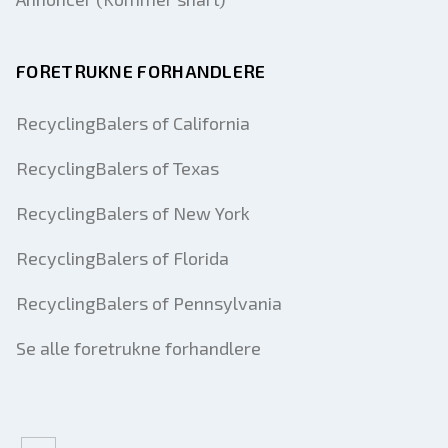
FORETRUKNE FORHANDLERE
RecyclingBalers of California
RecyclingBalers of Texas
RecyclingBalers of New York
RecyclingBalers of Florida
RecyclingBalers of Pennsylvania
Se alle foretrukne forhandlere