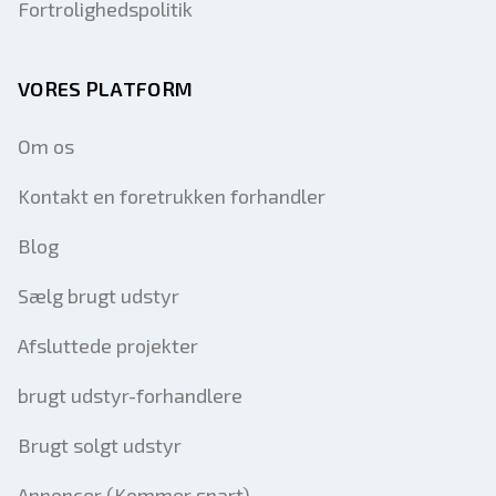
Fortrolighedspolitik
VORES PLATFORM
Om os
Kontakt en foretrukken forhandler
Blog
Sælg brugt udstyr
Afsluttede projekter
brugt udstyr-forhandlere
Brugt solgt udstyr
Annoncer (Kommer snart)