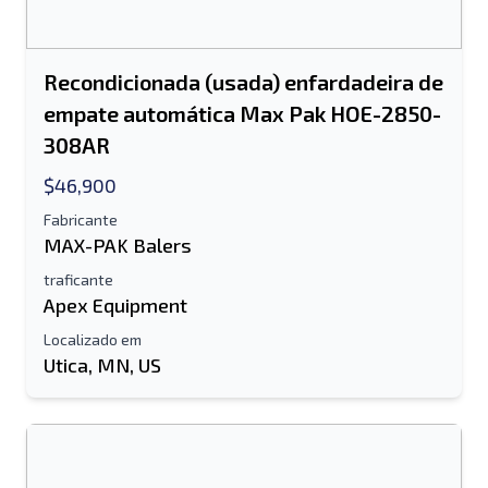
Recondicionada (usada) enfardadeira de
empate automática Max Pak HOE-2850-
308AR
$46,900
Fabricante
MAX-PAK Balers
traficante
Apex Equipment
Localizado em
Utica, MN, US