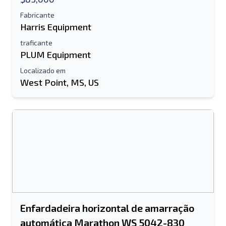
Fabricante
Harris Equipment
traficante
PLUM Equipment
Localizado em
West Point, MS, US
Enfardadeira horizontal de amarração
automática Marathon WS 5042-830