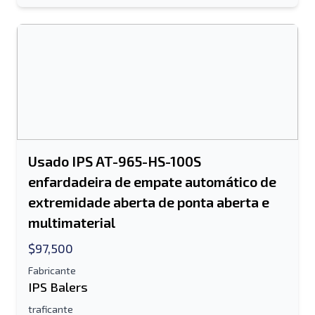
Móvel
informação adicional
Enviar
Usado IPS AT-965-HS-100S
enfardadeira de empate automático de
Enviar
extremidade aberta de ponta aberta e
multimaterial
$97,500
Fabricante
IPS Balers
traficante