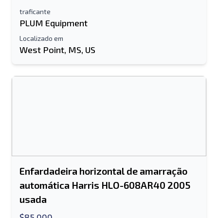
traficante
PLUM Equipment
Localizado em
West Point, MS, US
Enfardadeira horizontal de amarração
automática Harris HLO-608AR40 2005
usada
$85,000