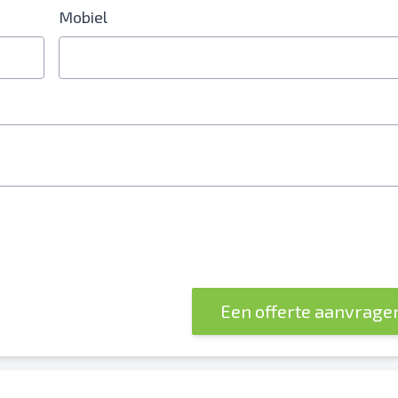
Mobiel
erplicht
Een offerte aanvrage