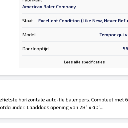
American Baler Company
Staat
Excellent Condition (Like New, Never Ref
Model
Tempor qui v
Doorlooptijd
5
Lees alle specificaties
ietste horizontale auto-tie balenpers. Compleet met 6
ofdcilinder. Laaddoos opening van 28” x 40”...