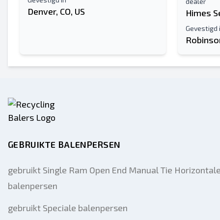
dealer
Denver, CO, US
Himes S
Gevestigd 
Robinson
GEBRUIKTE BALENPERSEN
gebruikt Single Ram Open End Manual Tie Horizontal
balenpersen
gebruikt Speciale balenpersen