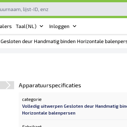
alers
Taal
(NL)
Inloggen
n Gesloten deur Handmatig binden Horizontale balenper
Apparatuurspecificaties
categorie
Volledig uitwerpen Gesloten deur Handmatig bi
Horizontale balenpersen
Fabrikant