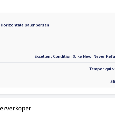
 Horizontale balenpersen
Excellent Condition (Like New, Never Ref
Tempor qui v
5
erverkoper