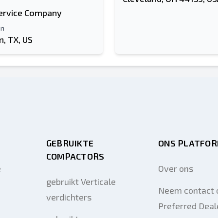
ervice Company
in
, TX, US
GEBRUIKTE
ONS PLATFO
COMPACTORS
e
Over ons
gebruikt Verticale
Neem contact 
verdichters
Preferred Deal