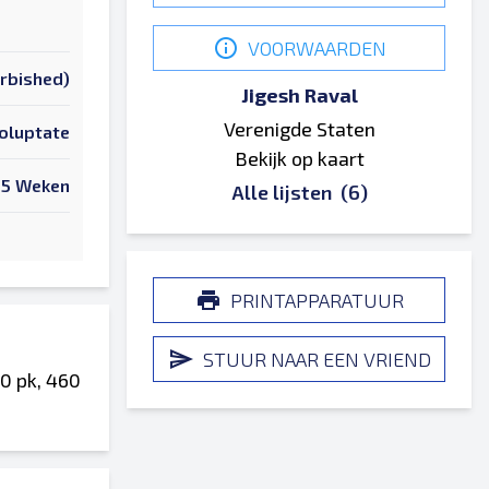
VOORWAARDEN
urbished)
Jigesh Raval
Verenigde Staten
oluptate
Bekijk op kaart
65 Weken
Alle lijsten
(6)
PRINTAPPARATUUR
STUUR NAAR EEN VRIEND
0 pk, 460