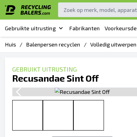
Gebruikte uitrusting
Fabrikanten
Voorkeursde
Huis
/
Balenpersen recyclen
/
Volledig uitwerpe
GEBRUIKT UITRUSTING
Recusandae Sint Off