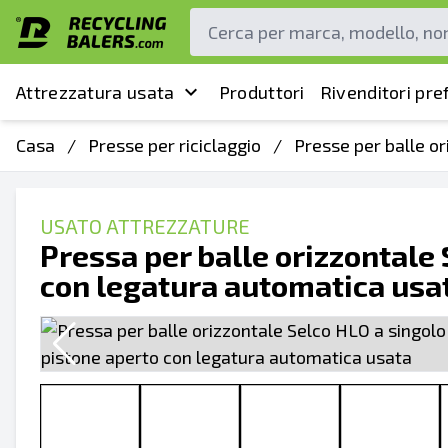
Attrezzatura usata
Produttori
Rivenditori pref
Casa
/
Presse per riciclaggio
/
Presse per balle o
USATO ATTREZZATURE
Pressa per balle orizzontale
con legatura automatica usa