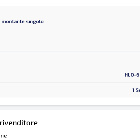
 a montante singolo
HLO-6
1 S
 rivenditore
one