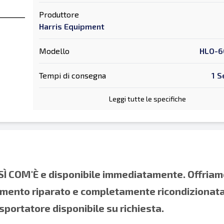
Produttore
Harris Equipment
Modello
HLO-6
Tempi di consegna
1 S
Leggi tutte le specifiche
SÌ COM'È e disponibile immediatamente. Offria
namento riparato e completamente ricondizionat
sportatore disponibile su richiesta.