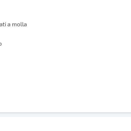
ati a molla
o