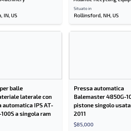
Situato in
 IN, US
Rollinsford, NH, US
per balle
Pressa automatica
teriale laterale con
Balemaster 4850G-10
a automatica IPS AT-
pistone singolo usata
100S a singola ram
2011
$85,000