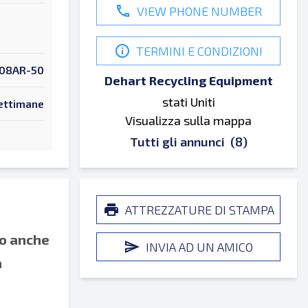
VIEW PHONE NUMBER
TERMINI E CONDIZIONI
08AR-50
Dehart Recycling Equipment
stati Uniti
ettimane
Visualizza sulla mappa
Tutti gli annunci
(8)
ATTREZZATURE DI STAMPA
mo anche
INVIA AD UN AMICO
a