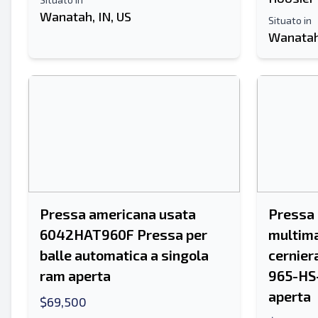
Wanatah, IN, US
Situato in
Wanatah,
Pressa americana usata
Pressa 
6042HAT960F Pressa per
multima
balle automatica a singola
cernier
ram aperta
965-HS-
aperta
$69,500