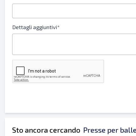
Il tuo nome completo
Mobile
Dettagli aggiuntivi*
Informazioni aggiuntive
Sto ancora cercando
Presse per ball