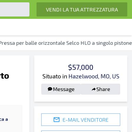
VENDI LA TUA ATTREZZATURA
Pressa per balle orizzontale Selco HLO a singolo piston
$57,000
rto
Situato in
Hazelwood, MO, US
Message
Share
ca a
E-MAIL VENDITORE