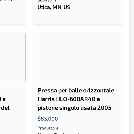
Utica, MN, US
Pressa per balle orizzontale
 a
Harris HLO-608AR40 a
 del
pistone singolo usata 2005
$85,000
Produttore