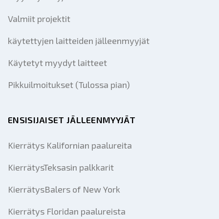
Valmiit projektit
käytettyjen laitteiden jälleenmyyjät
Käytetyt myydyt laitteet
Pikkuilmoitukset (Tulossa pian)
ENSISIJAISET JÄLLEENMYYJÄT
Kierrätys Kalifornian paalureita
KierrätysTeksasin palkkarit
KierrätysBalers of New York
Kierrätys Floridan paalureista