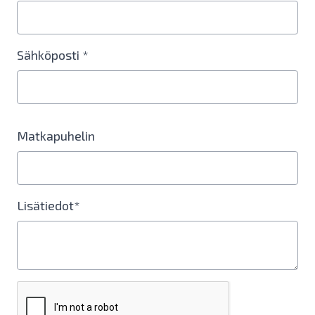
Sähköposti *
Matkapuhelin
Lisätiedot*