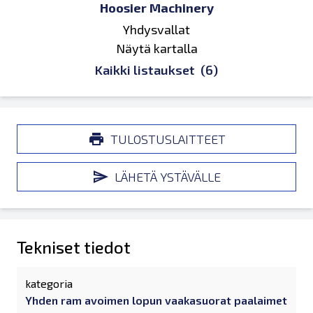
Hoosier Machinery
Yhdysvallat
Näytä kartalla
Kaikki listaukset
(6)
TULOSTUSLAITTEET
LÄHETÄ YSTÄVÄLLE
Tekniset tiedot
kategoria
Yhden ram avoimen lopun vaakasuorat paalaimet