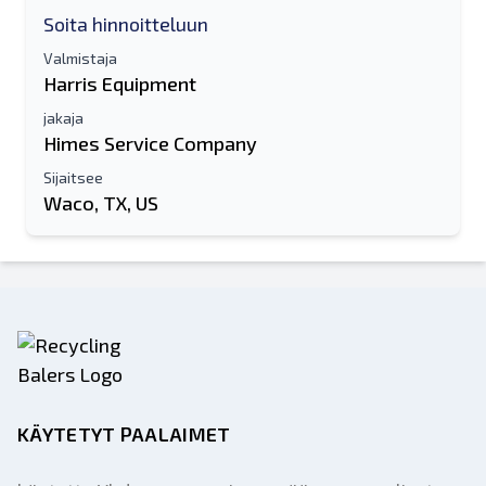
Soita hinnoitteluun
Valmistaja
Harris Equipment
jakaja
Himes Service Company
Sijaitsee
Waco, TX, US
KÄYTETYT PAALAIMET