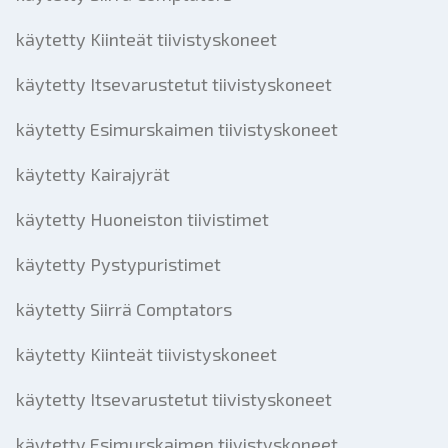
käytetty Kiinteät tiivistyskoneet
käytetty Itsevarustetut tiivistyskoneet
käytetty Esimurskaimen tiivistyskoneet
käytetty Kairajyrät
käytetty Huoneiston tiivistimet
käytetty Pystypuristimet
käytetty Siirrä Comptators
käytetty Kiinteät tiivistyskoneet
käytetty Itsevarustetut tiivistyskoneet
käytetty Esimurskaimen tiivistyskoneet