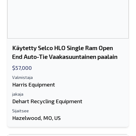
Käytetty Selco HLO Single Ram Open
End Auto-Tie Vaakasuuntainen paalain
$57,000
Valmistaja
Harris Equipment
jakaja
Dehart Recycling Equipment
Sijaitsee
Hazelwood, MO, US
Lähetä ystävälle