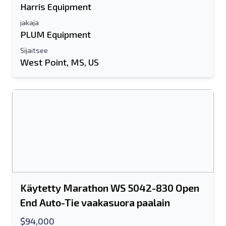
Harris Equipment
jakaja
PLUM Equipment
Sijaitsee
West Point, MS, US
Käytetty Marathon WS 5042-830 Open
End Auto-Tie vaakasuora paalain
$94,000