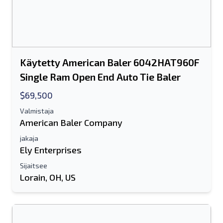
Käytetty American Baler 6042HAT960F
Single Ram Open End Auto Tie Baler
$69,500
Valmistaja
American Baler Company
jakaja
Ely Enterprises
Sijaitsee
Lorain, OH, US