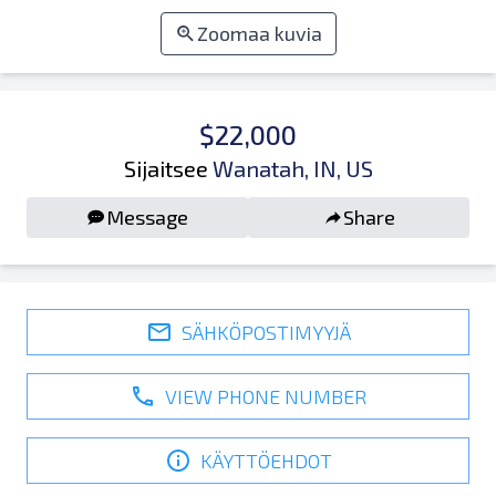
Zoomaa kuvia
$22,000
Sijaitsee
Wanatah, IN, US
Message
Share
SÄHKÖPOSTIMYYJÄ
VIEW PHONE NUMBER
KÄYTTÖEHDOT