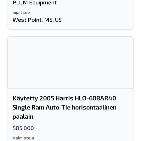
PLUM Equipment
Sijaitsee
West Point, MS, US
Käytetty 2005 Harris HLO-608AR40
Single Ram Auto-Tie horisontaalinen
paalain
$85,000
Valmistaja