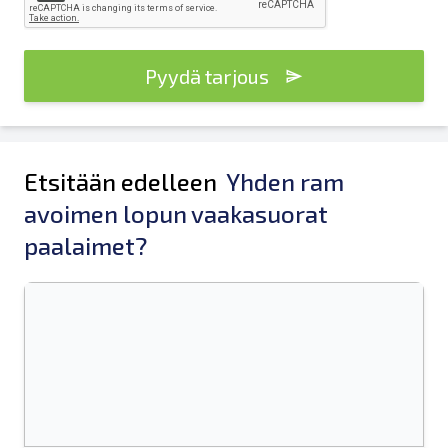
Pyydä tarjous
Etsitään edelleen
Yhden ram
avoimen lopun vaakasuorat
paalaimet?