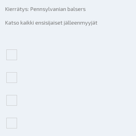
Kierrätys: Pennsylvanian balsers
Katso kaikki ensisijaiset jälleenmyyjät