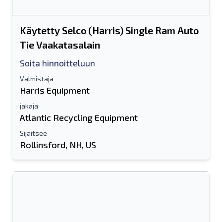
Käytetty Selco (Harris) Single Ram Auto
Tie Vaakatasalain
Soita hinnoitteluun
Valmistaja
Harris Equipment
jakaja
Atlantic Recycling Equipment
Sijaitsee
Rollinsford, NH, US