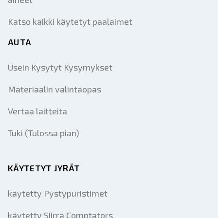
Katso kaikki käytetyt paalaimet
AUTA
Usein Kysytyt Kysymykset
Materiaalin valintaopas
Vertaa laitteita
Tuki (Tulossa pian)
KÄYTETYT JYRÄT
käytetty Pystypuristimet
käytetty Siirrä Comptators