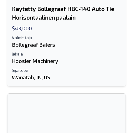
Käytetty Bollegraaf HBC-140 Auto Tie
Horisontaalinen paalain
$43,000
Valmistaja
Bollegraaf Balers
jakaja
Hoosier Machinery
Sijaitsee
Wanatah, IN, US