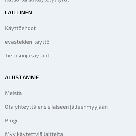
LAILLINEN
Käyttöehdot
evästeiden käyttö
Tietosuojakäytäntö
ALUSTAMME
Meistä
Ota yhteyttä ensisijaiseen jälleenmyyjään
Blogi
Myy käytettyjä laitteita