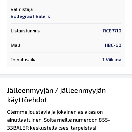
Valmistaja
Bollegraaf Balers
Listaustunnus
RCB7710
Malli
HBC-60
Toimitusaika
1 Viikkoa
Jälleenmyyjän / jälleenmyyjän
käyttöehdot
Olemme joustavia ja jokainen asiakas on
ainutlaatuinen. Soita meille numeroon 855-
33BALER keskustellaksesi tarpeistasi.