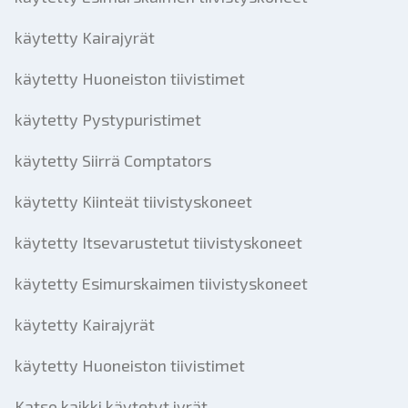
käytetty Kairajyrät
käytetty Huoneiston tiivistimet
käytetty Pystypuristimet
käytetty Siirrä Comptators
käytetty Kiinteät tiivistyskoneet
käytetty Itsevarustetut tiivistyskoneet
käytetty Esimurskaimen tiivistyskoneet
käytetty Kairajyrät
käytetty Huoneiston tiivistimet
Katso kaikki käytetyt jyrät