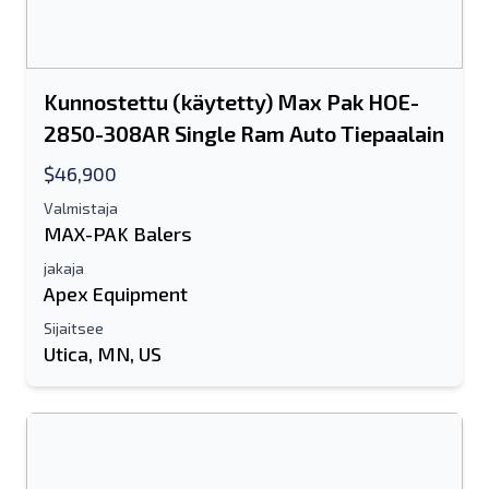
Kunnostettu (käytetty) Max Pak HOE-
2850-308AR Single Ram Auto Tiepaalain
$46,900
Valmistaja
MAX-PAK Balers
jakaja
Apex Equipment
Sijaitsee
Utica, MN, US