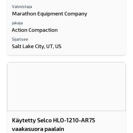
Valmistaja
Marathon Equipment Company
jakaja
Action Compaction
Sijaitsee
Salt Lake City, UT, US
Käytetty Selco HLO-1210-AR75
vaakasuora paalain