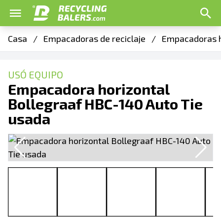
Casa
/
Empacadoras de reciclaje
/
Empacadoras h
USÓ EQUIPO
Empacadora horizontal
Bollegraaf HBC-140 Auto Tie
usada