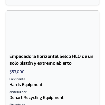
Empacadora horizontal Selco HLO de un
solo pistón y extremo abierto
$57,000
Fabricante
Harris Equipment
distribuidor
Dehart Recycling Equipment
Situado en