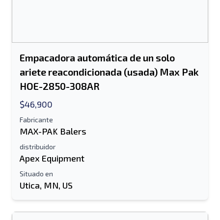
Empacadora automática de un solo
ariete reacondicionada (usada) Max Pak
HOE-2850-308AR
$46,900
Fabricante
MAX-PAK Balers
distribuidor
Apex Equipment
Situado en
Utica, MN, US