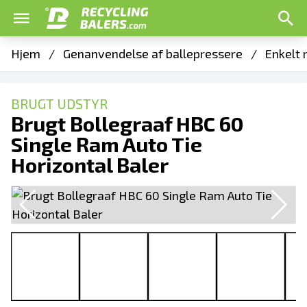
Hjem
/
Genanvendelse af ballepressere
/
Enkelt 
BRUGT UDSTYR
Brugt Bollegraaf HBC 60
Single Ram Auto Tie
Horizontal Baler