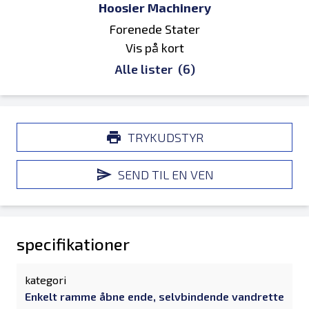
Hoosier Machinery
Forenede Stater
Vis på kort
Alle lister
(6)
TRYKUDSTYR
SEND TIL EN VEN
specifikationer
kategori
Enkelt ramme åbne ende, selvbindende vandrette