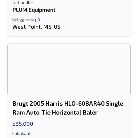
forhandler
PLUM Equipment
Beliggende på
West Point, MS, US
Brugt 2005 Harris HLO-608AR40 Single
Ram Auto-Tie Horizontal Baler
$85,000
Fabrikant