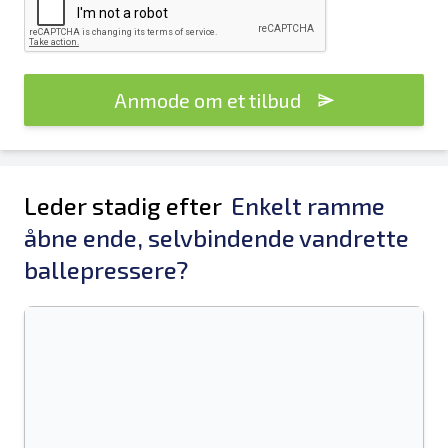
Anmode om et tilbud
Leder stadig efter
Enkelt ramme
åbne ende, selvbindende vandrette
ballepressere?