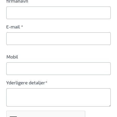
firmanavn
E-mail *
Mobil
Yderligere detaljer*