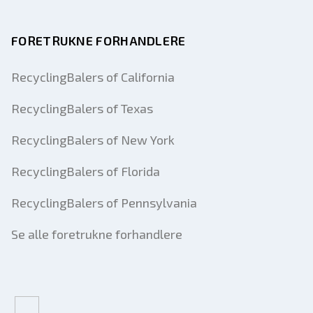
FORETRUKNE FORHANDLERE
RecyclingBalers of California
RecyclingBalers of Texas
RecyclingBalers of New York
RecyclingBalers of Florida
RecyclingBalers of Pennsylvania
Se alle foretrukne forhandlere