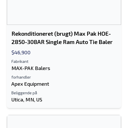
Rekonditioneret (brugt) Max Pak HOE-
2850-308AR Single Ram Auto Tie Baler
$46,900
Fabrikant
MAX-PAK Balers
forhandler
Apex Equipment
Beliggende på
Utica, MN, US