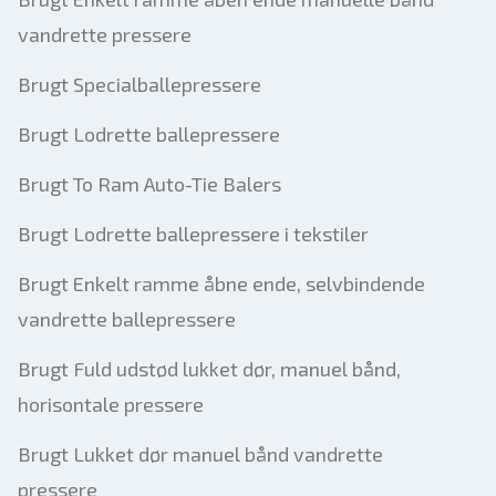
vandrette pressere
Brugt Specialballepressere
Brugt Lodrette ballepressere
Brugt To Ram Auto-Tie Balers
Brugt Lodrette ballepressere i tekstiler
Brugt Enkelt ramme åbne ende, selvbindende
vandrette ballepressere
Brugt Fuld udstød lukket dør, manuel bånd,
horisontale pressere
Brugt Lukket dør manuel bånd vandrette
pressere