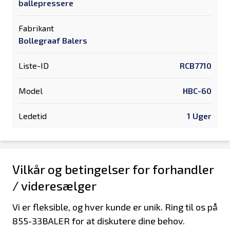
ballepressere
Fabrikant
Bollegraaf Balers
Liste-ID
RCB7710
Model
HBC-60
Ledetid
1 Uger
Vilkår og betingelser for forhandler
/ videresælger
Vi er fleksible, og hver kunde er unik. Ring til os på
855-33BALER for at diskutere dine behov.