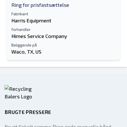
Ring for prisfastsættelse
Fabrikant
Harris Equipment
forhandler
Himes Service Company
Beliggende på
Waco, TX, US
BRUGTE PRESSERE
Brugt Enkelt ramme åben ende manuelle bånd