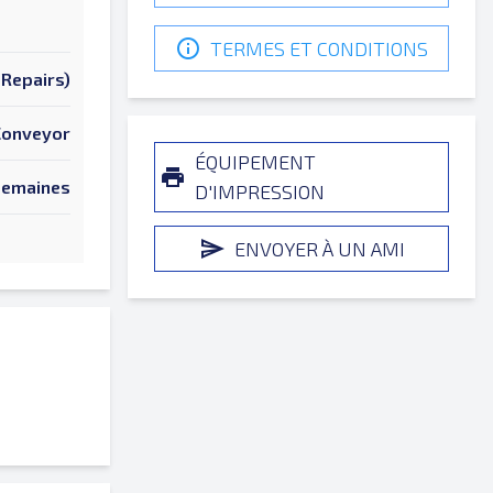
TERMES ET CONDITIONS
Repairs)
 Conveyor
ÉQUIPEMENT
Semaines
D'IMPRESSION
ENVOYER À UN AMI