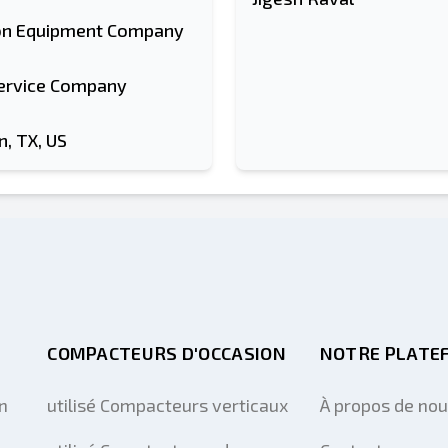
n Equipment Company
ervice Company
, TX, US
COMPACTEURS D'OCCASION
NOTRE PLATE
n
utilisé Compacteurs verticaux
À propos de no