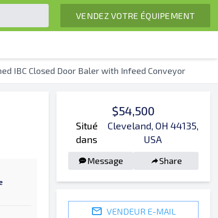
VENDEZ VOTRE ÉQUIPEMENT
ned IBC Closed Door Baler with Infeed Conveyor
$54,500
Situé
Cleveland, OH 44135,
dans
USA
Message
Share
e
VENDEUR E-MAIL