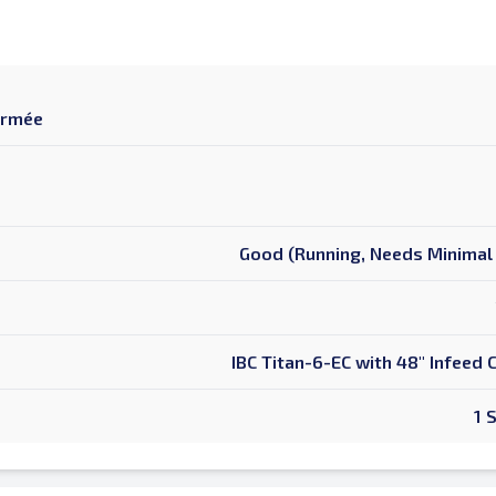
ermée
Good (Running, Needs Minimal 
IBC Titan-6-EC with 48" Infeed
1 