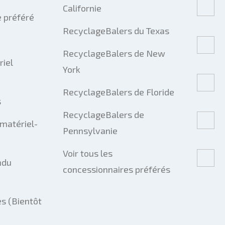
Californie
 préféré
RecyclageBalers du Texas
RecyclageBalers de New
riel
York
RecyclageBalers de Floride
s
RecyclageBalers de
matériel-
Pennsylvanie
Voir tous les
ndu
concessionnaires préférés
s (Bientôt