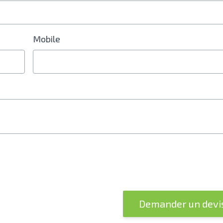
Mobile
able est obligatoire
Demander un devi