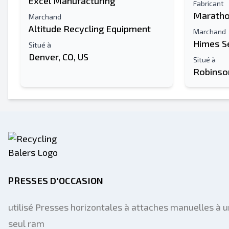
Excel Manufacturing
Fabricant
Maratho
Marchand
Altitude Recycling Equipment
Marchand
Himes S
Situé à
Denver, CO, US
Situé à
Robinson
PRESSES D'OCCASION
utilisé Presses horizontales à attaches manuelles à u
seul ram