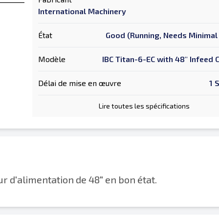
International Machinery
État
Good (Running, Needs Minimal 
Modèle
IBC Titan-6-EC with 48" Infeed
Délai de mise en œuvre
1 
Lire toutes les spécifications
r d'alimentation de 48" en bon état.