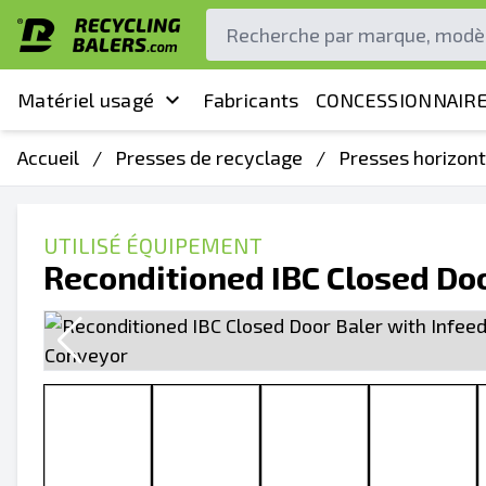
Matériel usagé
Fabricants
CONCESSIONNAIRE
Accueil
/
Presses de recyclage
/
Presses horizont
UTILISÉ ÉQUIPEMENT
Reconditioned IBC Closed Doo