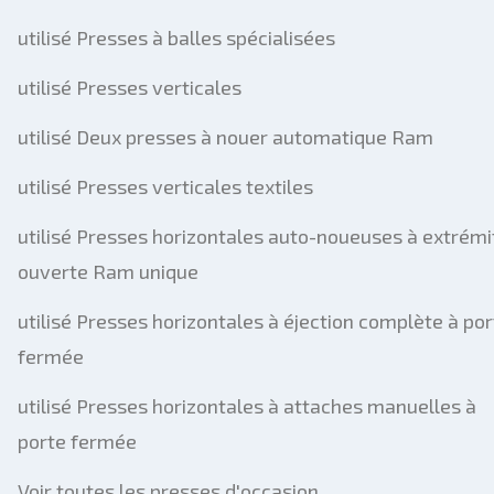
utilisé Presses à balles spécialisées
utilisé Presses verticales
utilisé Deux presses à nouer automatique Ram
utilisé Presses verticales textiles
utilisé Presses horizontales auto-noueuses à extrémi
ouverte Ram unique
utilisé Presses horizontales à éjection complète à por
fermée
utilisé Presses horizontales à attaches manuelles à
porte fermée
Voir toutes les presses d'occasion