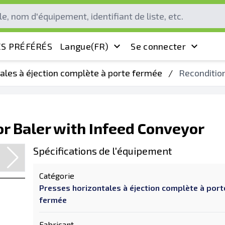
S PRÉFÉRÉS
Langue
(FR)
Se connecter
ales à éjection complète à porte fermée
/
Reconditio
r Baler with Infeed Conveyor
Spécifications de l'équipement
Catégorie
Presses horizontales à éjection complète à port
fermée
Fabricant