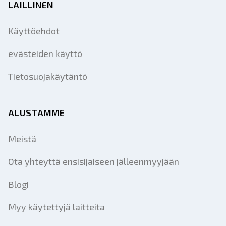
LAILLINEN
Käyttöehdot
evästeiden käyttö
Tietosuojakäytäntö
ALUSTAMME
Meistä
Ota yhteyttä ensisijaiseen jälleenmyyjään
Blogi
Myy käytettyjä laitteita