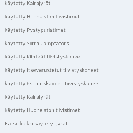
käytetty Kairajyrät
käytetty Huoneiston tiivistimet
käytetty Pystypuristimet
käytetty Siirrä Comptators
käytetty Kiinteät tiivistyskoneet
käytetty Itsevarustetut tiivistyskoneet
käytetty Esimurskaimen tiivistyskoneet
käytetty Kairajyrät
käytetty Huoneiston tiivistimet
Katso kaikki käytetyt jyrät