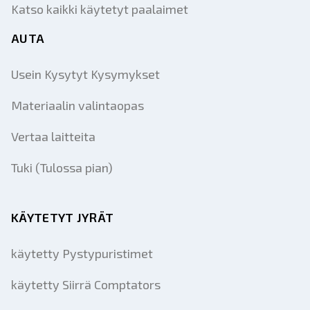
Katso kaikki käytetyt paalaimet
AUTA
Usein Kysytyt Kysymykset
Materiaalin valintaopas
Vertaa laitteita
Tuki (Tulossa pian)
KÄYTETYT JYRÄT
käytetty Pystypuristimet
käytetty Siirrä Comptators