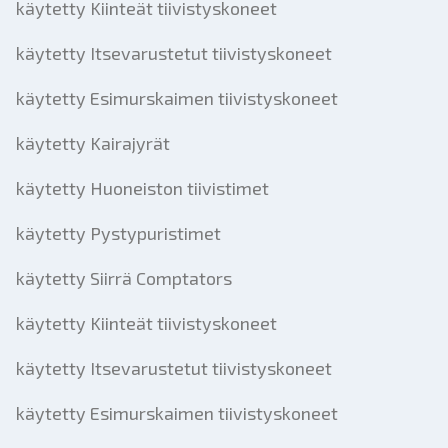
käytetty Kiinteät tiivistyskoneet
käytetty Itsevarustetut tiivistyskoneet
käytetty Esimurskaimen tiivistyskoneet
käytetty Kairajyrät
käytetty Huoneiston tiivistimet
käytetty Pystypuristimet
käytetty Siirrä Comptators
käytetty Kiinteät tiivistyskoneet
käytetty Itsevarustetut tiivistyskoneet
käytetty Esimurskaimen tiivistyskoneet