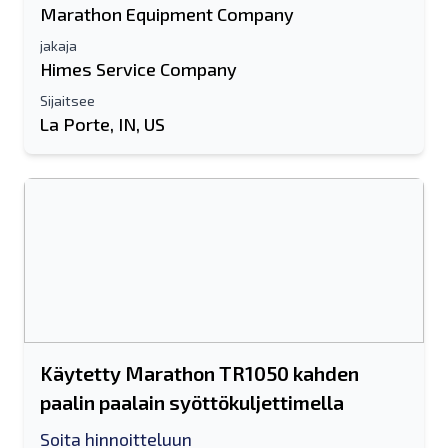
Marathon Equipment Company
jakaja
Himes Service Company
Sijaitsee
La Porte, IN, US
Käytetty Marathon TR1050 kahden
paalin paalain syöttökuljettimella
Soita hinnoitteluun