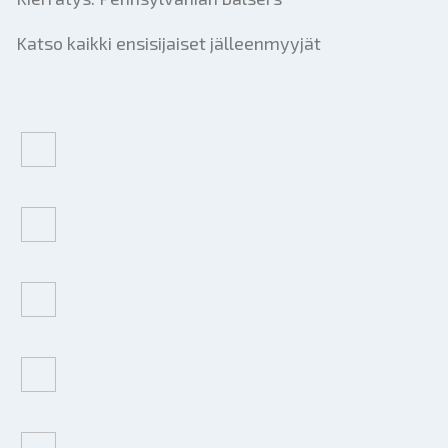
Katso kaikki ensisijaiset jälleenmyyjät