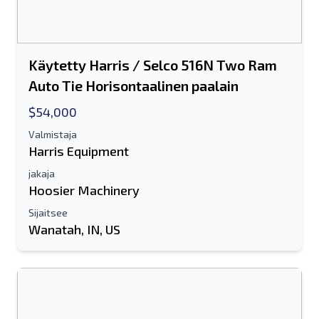
Käytetty Harris / Selco 516N Two Ram
Auto Tie Horisontaalinen paalain
$54,000
Valmistaja
Harris Equipment
jakaja
Hoosier Machinery
Sijaitsee
Wanatah, IN, US