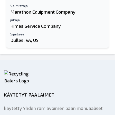
Valmistaja
Marathon Equipment Company
jakaja
Himes Service Company
Sijaitsee
Dulles, VA, US
KÄYTETYT PAALAIMET
käytetty Yhden ram avoimen pään manuaaliset