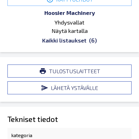
Hoosier Machinery
Yhdysvallat
Näytä kartalla
Kaikki listaukset
(6)
TULOSTUSLAITTEET
LÄHETÄ YSTÄVÄLLE
Tekniset tiedot
kategoria