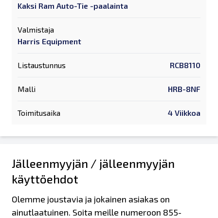
Kaksi Ram Auto-Tie -paalainta
Valmistaja
Harris Equipment
Listaustunnus
RCB8110
Malli
HRB-8NF
Toimitusaika
4 Viikkoa
Jälleenmyyjän / jälleenmyyjän
käyttöehdot
Olemme joustavia ja jokainen asiakas on
ainutlaatuinen. Soita meille numeroon 855-