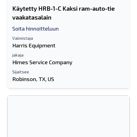
Käytetty HRB-1-C Kaksi ram-auto-tie
vaakatasalain
Soita hinnoitteluun
Valmistaja
Harris Equipment
jakaja
Himes Service Company
Sijaitsee
Robinson, TX, US