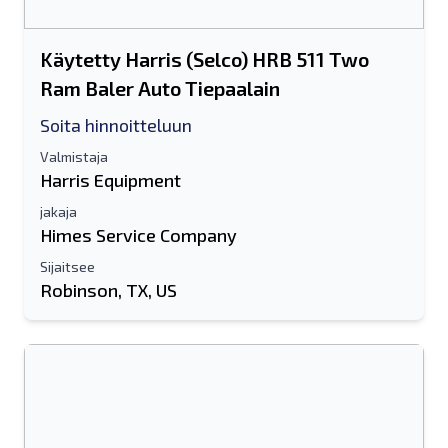
Käytetty Harris (Selco) HRB 511 Two
Ram Baler Auto Tiepaalain
Soita hinnoitteluun
Valmistaja
Harris Equipment
jakaja
Himes Service Company
Sijaitsee
Robinson, TX, US