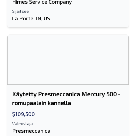
Himes Service Company
Sijaitsee
La Porte, IN, US
Käytetty Presmeccanica Mercury 500 -
romupaalain kannella
$109,500
Valmistaja
Presmeccanica