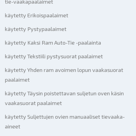
tie-vaakapaalaimet
käytetty Erikoispaalaimet
käytetty Pystypaalaimet
käytetty Kaksi Ram Auto-Tie -paalainta
käytetty Tekstiili pystysuorat paalaimet
käytetty Yhden ram avoimen lopun vaakasuorat
paalaimet
käytetty Täysin poistettavan suljetun oven käsin
vaakasuorat paalaimet
käytetty Suljettujen ovien manuaaliset tievaaka-
aineet