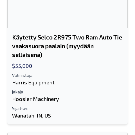
Käytetty Selco 2R975 Two Ram Auto Tie
vaakasuora paalain (myydään
sellaisena)
$55,000
Valmistaja
Harris Equipment
jakaja
Hoosier Machinery
Sijaitsee
Wanatah, IN, US