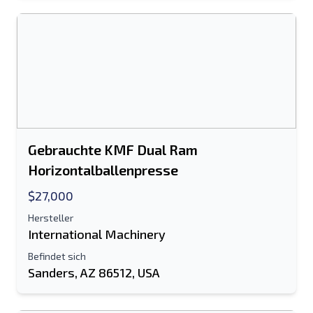
Senden
Gebrauchte KMF Dual Ram
Horizontalballenpresse
$27,000
Hersteller
International Machinery
Befindet sich
Sanders, AZ 86512, USA