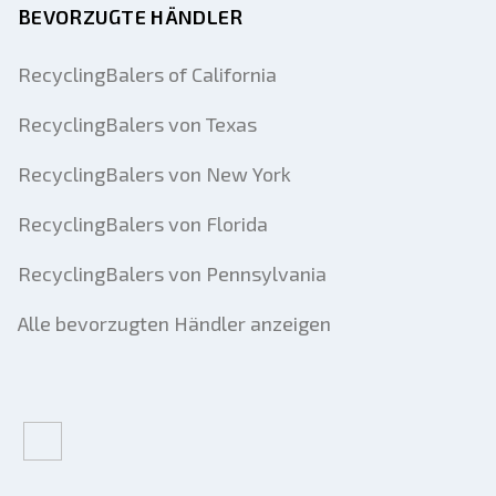
BEVORZUGTE HÄNDLER
RecyclingBalers of California
RecyclingBalers von Texas
RecyclingBalers von New York
RecyclingBalers von Florida
RecyclingBalers von Pennsylvania
Alle bevorzugten Händler anzeigen