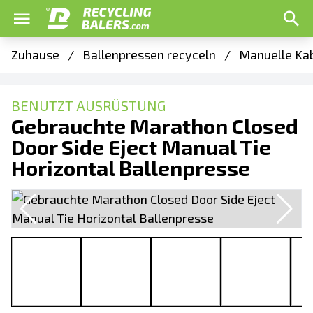
Zuhause
/
Ballenpressen recyceln
/
Manuelle Kab
BENUTZT AUSRÜSTUNG
Gebrauchte Marathon Closed
Door Side Eject Manual Tie
Horizontal Ballenpresse